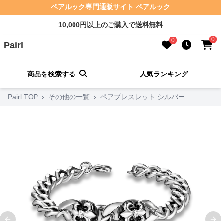
ペアルック専門通販サイト ペアルック
10,000円以上のご購入で送料無料
0
0
Pairl
商品を検索する
人気ランキング
Pairl TOP
›
その他の一覧
›
ペアブレスレット シルバー