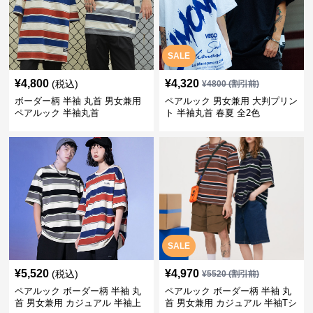
SALE
¥
4,800
¥
4,320
(税込)
¥
4800
(割引前)
ボーダー柄 半袖 丸首 男女兼用
ペアルック 男女兼用 大判プリン
ペアルック 半袖丸首
ト 半袖丸首 春夏 全2色
SALE
¥
5,520
¥
4,970
(税込)
¥
5520
(割引前)
ペアルック ボーダー柄 半袖 丸
ペアルック ボーダー柄 半袖 丸
首 男女兼用 カジュアル 半袖上
首 男女兼用 カジュアル 半袖Tシ