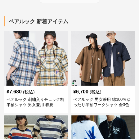
ペアルック 新着アイテム
¥
7,680
¥
6,700
(税込)
(税込)
ペアルック 刺繍入りチェック柄
ペアルック 男女兼用 綿100％ゆ
半袖シャツ 男女兼用 春夏
ったり半袖ワークシャツ 全3色