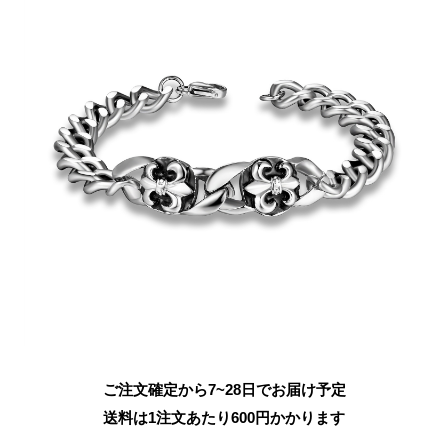
ご注文確定から7~28日でお届け予定
送料は1注文あたり
600
円かかります