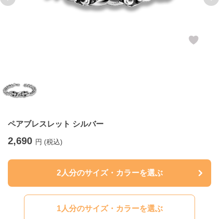
Previous slide
Ne
ペアブレスレット シルバー
2,690
円 (税込)
2人分のサイズ・カラーを選ぶ
1人分のサイズ・カラーを選ぶ