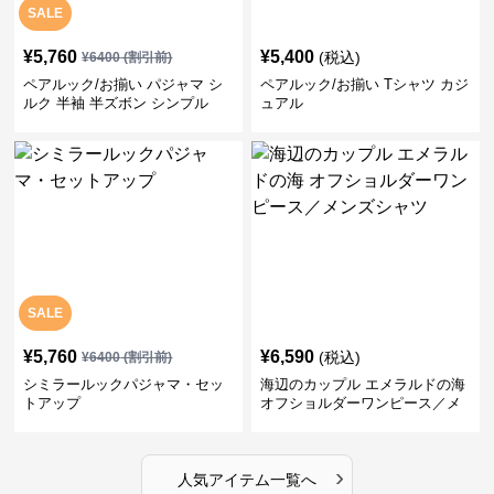
SALE
¥
5,760
¥
5,400
(税込)
¥
6400
(割引前)
ペアルック/お揃い パジャマ シ
ペアルック/お揃い Tシャツ カジ
ルク 半袖 半ズボン シンプル
ュアル
SALE
¥
5,760
¥
6,590
(税込)
¥
6400
(割引前)
シミラールックパジャマ・セッ
海辺のカップル エメラルドの海
トアップ
オフショルダーワンピース／メ
ンズシャツ
›
人気アイテム一覧へ