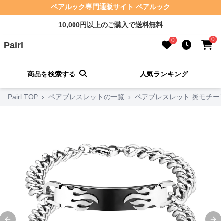
ペアルック専門通販サイト ペアルック
10,000円以上のご購入で送料無料
0
0
Pairl
商品を検索する
人気ランキング
Pairl TOP
›
ペアブレスレットの一覧
›
ペアブレスレット 炎モチ