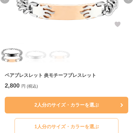
Previous slide
Ne
ペアブレスレット 炎モチーフブレスレット
2,800
円 (税込)
2人分のサイズ・カラーを選ぶ
1人分のサイズ・カラーを選ぶ