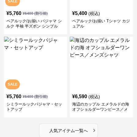
SALE
¥
5,760
¥
5,400
(税込)
¥
6400
(割引前)
ペアルック/お揃い パジャマ シ
ペアルック/お揃い Tシャツ カジ
ルク 半袖 半ズボン シンプル
ュアル
SALE
¥
5,760
¥
6,590
(税込)
¥
6400
(割引前)
シミラールックパジャマ・セッ
海辺のカップル エメラルドの海
トアップ
オフショルダーワンピース／メ
ンズシャツ
›
人気アイテム一覧へ