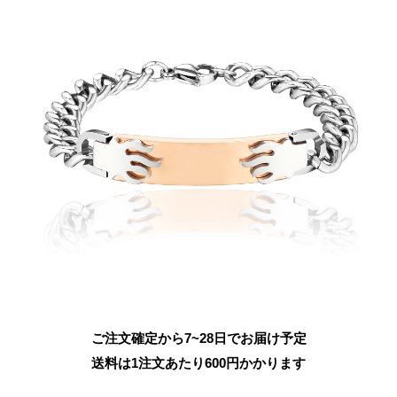
ご注文確定から7~28日でお届け予定
送料は1注文あたり
600
円かかります