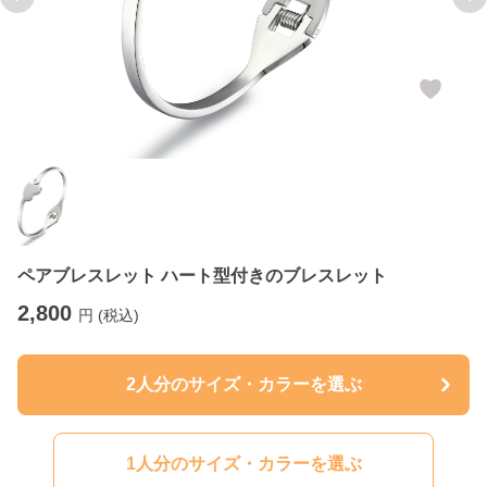
Previous slide
Ne
ペアブレスレット ハート型付きのブレスレット
2,800
円 (税込)
2人分のサイズ・カラーを選ぶ
1人分のサイズ・カラーを選ぶ