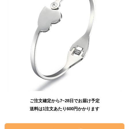
ご注文確定から7~28日でお届け予定
送料は1注文あたり
600
円かかります