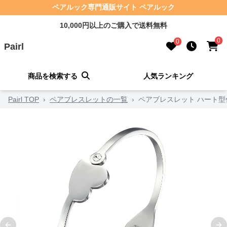
ペアルック専門通販サイト ペアルック
10,000円以上のご購入で送料無料
0
0
Pairl
商品を検索する
人気ランキング
Pairl TOP
›
ペアブレスレットの一覧
›
ペアブレスレット ハート