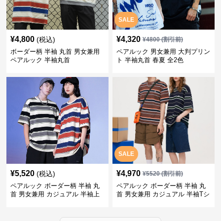
SALE
¥
4,800
¥
4,320
(税込)
¥
4800
(割引前)
ボーダー柄 半袖 丸首 男女兼用
ペアルック 男女兼用 大判プリン
ペアルック 半袖丸首
ト 半袖丸首 春夏 全2色
SALE
¥
5,520
¥
4,970
(税込)
¥
5520
(割引前)
ペアルック ボーダー柄 半袖 丸
ペアルック ボーダー柄 半袖 丸
首 男女兼用 カジュアル 半袖上
首 男女兼用 カジュアル 半袖Tシ
着 全2色
ャツ 全4色