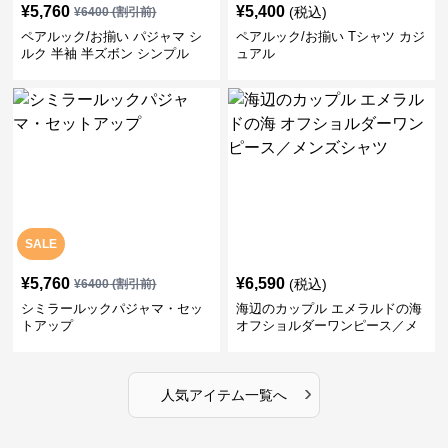
¥
5,760
¥
5,400
(税込)
¥
6400
(割引前)
ペアルック/お揃い パジャマ シ
ペアルック/お揃い Tシャツ カジ
ルク 半袖 半ズボン シンプル
ュアル
SALE
¥
5,760
¥
6,590
(税込)
¥
6400
(割引前)
シミラールックパジャマ・セッ
海辺のカップル エメラルドの海
トアップ
オフショルダーワンピース／メ
ンズシャツ
›
人気アイテム一覧へ