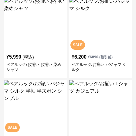
SALE
¥
5,990
¥
6,200
(税込)
¥
6890
(割引前)
ペアルック/お揃い お揃い 染め
ペアルック/お揃い パジャマ シ
シャツ
ルク
SALE