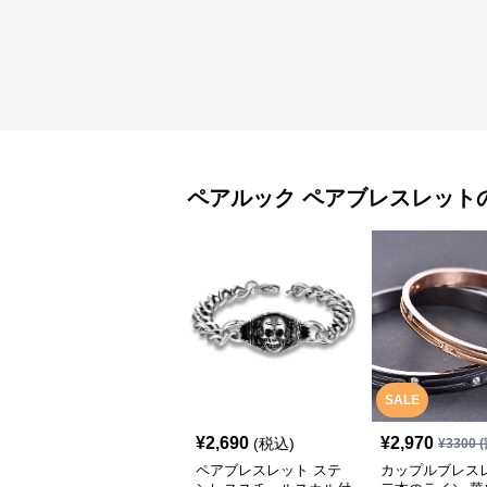
ペアルック
ペアブレスレット
SALE
¥
2,690
¥
2,970
(税込)
¥
3300
(
ペアブレスレット ステ
カップルブレス