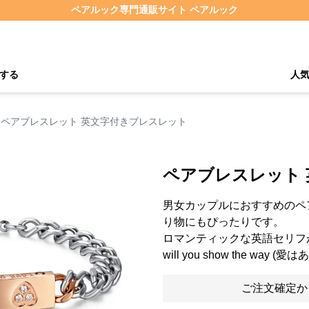
ペアルック専門通販サイト ペアルック
する
人
ペアブレスレット 英文字付きブレスレット
ペアブレスレット
男女カップルにおすすめのペ
り物にもぴったりです。
ロマンティックな英語セリフが
will you show the wa
ご注文確定か