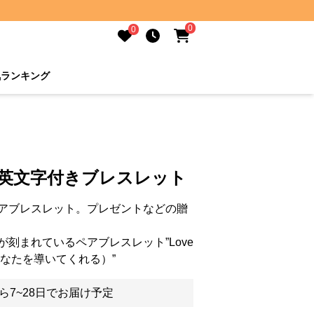
0
0
気ランキング
 英文字付きブレスレット
アブレスレット。プレゼントなどの贈
刻まれているペアブレスレット”Love
y (愛はあなたを導いてくれる）”
ら7~28日でお届け予定