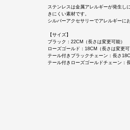
ステンレスは金属アレルギーが発生し
きにくい素材です。
シルバーアクセサリーでアレルギーに
【サイズ】
ブラック：22CM（長さは変更可能）
ローズゴールド：18CM（長さは変更
テール付きブラックチェーン：長さ18CM 
テール付きローズゴールドチェーン：長さ16