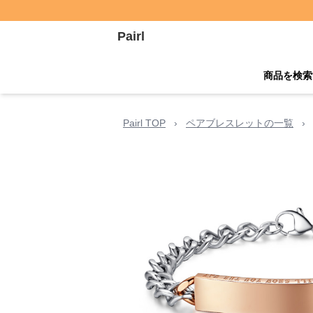
Pairl
商品を検索
Pairl TOP
›
ペアブレスレットの一覧
›