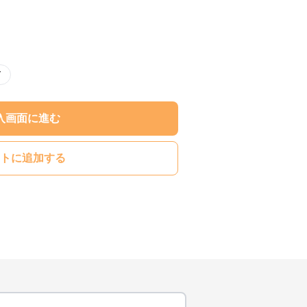
ド
入画面に進む
トに追加する