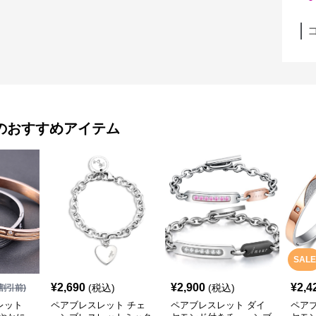
のおすすめアイテム
SALE
¥
2,690
¥
2,900
¥
2,4
(税込)
(税込)
割引前)
レット
ペアブレスレット チェ
ペアブレスレット ダイ
ペア