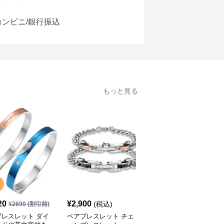
コンビニ/銀行振込
もっと見る
20
¥
2,900
¥
2,800
(税込)
(税込)
¥
2690
(割引前)
ブレスレット ダイ
ペアブレスレット チェ
ペアブレスレット ハー