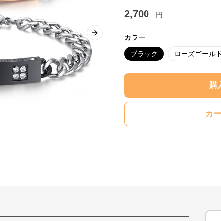
2,700
円
Next slide
カラー
ブラック
ローズゴール
購
カー