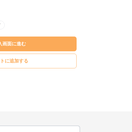
ド
入画面に進む
トに追加する