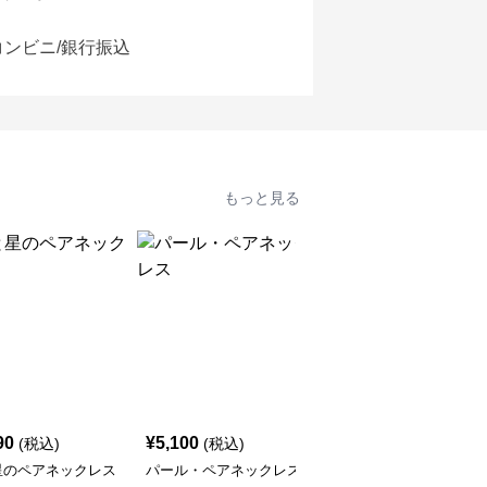
コンビニ/銀行振込
もっと見る
90
¥
5,100
¥
5,100
(税込)
(税込)
(税込)
星のペアネックレス
パール・ペアネックレス
イルカの可愛い・ペアネ