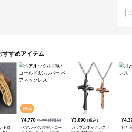
おすすめアイテム
SALE
¥
4,770
¥
3,090
¥
4,3
(税込)
¥
5300
(割引前)
レトロ
ペアルック/お揃い ゴー
カップルネックレス 十
月と