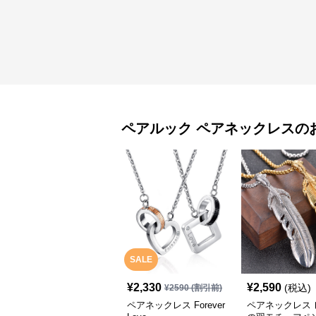
ペアルック
ペアネックレス
の
SALE
¥
2,330
¥
2,590
(税込)
¥
2590
(割引前)
ペアネックレス Forever
ペアネックレス 