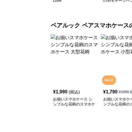
Love
の羽モチーフペ
ペアルック
ペアスマホケース
SALE
¥
1,990
¥
1,790
(税込)
¥
1990
(
お揃いスマホケース シ
お揃いスマホケー
ンプルな花柄のスマホケ
ンプルな花柄の
ース 大型花柄
ース 小型花柄