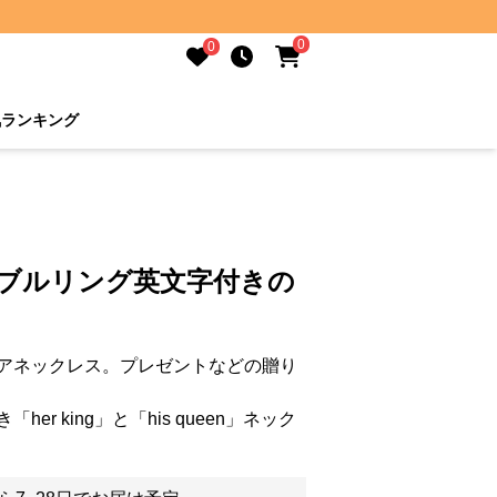
0
0
気ランキング
ダブルリング英文字付きの
アネックレス。プレゼントなどの贈り
r king」と「his queen」ネック