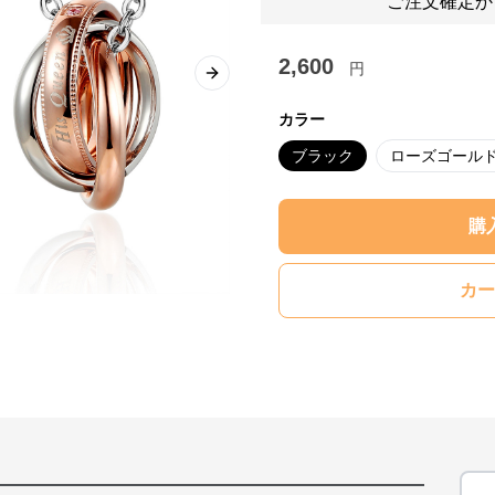
ご注文確定か
2,600
円
Next slide
カラー
ブラック
ローズゴール
購
カー