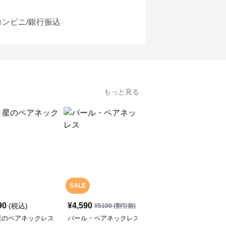
コンビニ/銀行振込
もっと見る
SALE
SALE
90
¥
4,590
¥
4,590
(税込)
¥
5100
(割引前)
¥
5100
(割引前)
星のペアネックレス
パール・ペアネックレス
イルカの可愛い・ペアネ