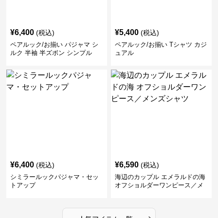
¥
6,400
¥
5,400
(税込)
(税込)
ペアルック/お揃い パジャマ シ
ペアルック/お揃い Tシャツ カジ
ルク 半袖 半ズボン シンプル
ュアル
¥
6,400
¥
6,590
(税込)
(税込)
シミラールックパジャマ・セッ
海辺のカップル エメラルドの海
トアップ
オフショルダーワンピース／メ
ンズシャツ
›