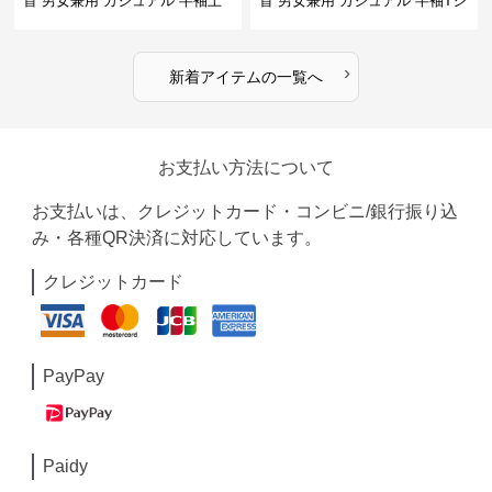
首 男女兼用 カジュアル 半袖上
首 男女兼用 カジュアル 半袖Tシ
着 全2色
ャツ 全4色
›
新着アイテムの一覧へ
お支払い方法について
お支払いは、クレジットカード・コンビニ/銀行振り込
み・各種QR決済に対応しています。
クレジットカード
PayPay
Paidy