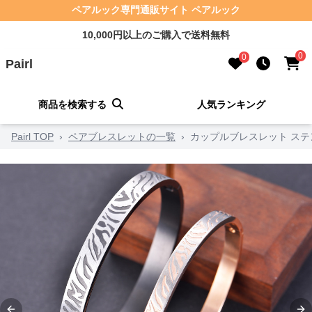
ペアルック専門通販サイト ペアルック
10,000円以上のご購入で送料無料
0
0
Pairl
商品を検索する
人気ランキング
Pairl TOP
›
ペアブレスレットの一覧
›
カップルブレスレット ステ