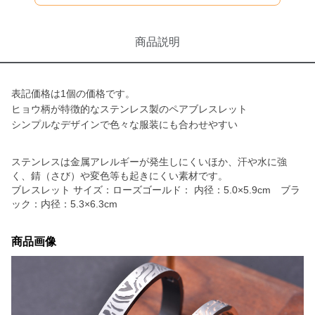
商品説明
表記価格は1個の価格です。
ヒョウ柄が特徴的なステンレス製のペアブレスレット
シンプルなデザインで色々な服装にも合わせやすい
ステンレスは金属アレルギーが発生しにくいほか、汗や水に強
く、錆（さび）や変色等も起きにくい素材です。
ブレスレット サイズ：ローズゴールド： 内径：5.0×5.9cm ブラ
ック：内径：5.3×6.3cm
商品画像