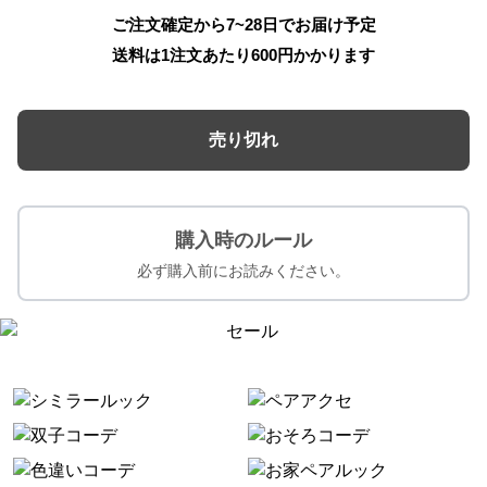
ご注文確定から7~28日でお届け予定
送料は1注文あたり
600
円かかります
売り切れ
購入時のルール
必ず購入前にお読みください。