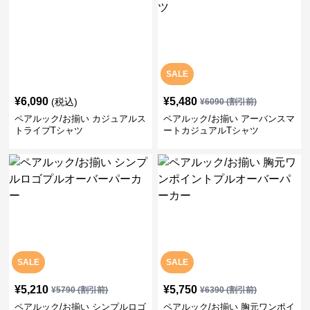
SALE
¥
6,090
¥
5,480
(税込)
¥
6090
(割引前)
ペアルック/お揃い カジュアルス
ペアルック/お揃い アーバンスマ
トライプTシャツ
ートカジュアルTシャツ
SALE
SALE
¥
5,210
¥
5,750
¥
5790
(割引前)
¥
6390
(割引前)
ペアルック/お揃い シンプルロゴ
ペアルック/お揃い 胸元ワンポイ