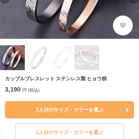
Previous slide
Ne
カップルブレスレット ステンレス製 ヒョウ柄
3,190
円 (税込)
2人分のサイズ・カラーを選ぶ
1人分のサイズ・カラーを選ぶ