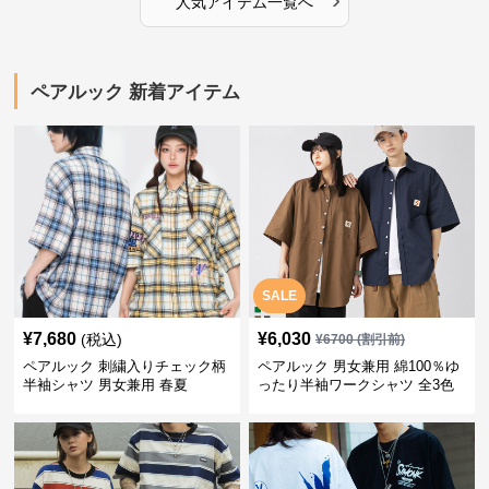
人気アイテム一覧へ
ペアルック 新着アイテム
SALE
¥
7,680
¥
6,030
(税込)
¥
6700
(割引前)
ペアルック 刺繍入りチェック柄
ペアルック 男女兼用 綿100％ゆ
半袖シャツ 男女兼用 春夏
ったり半袖ワークシャツ 全3色