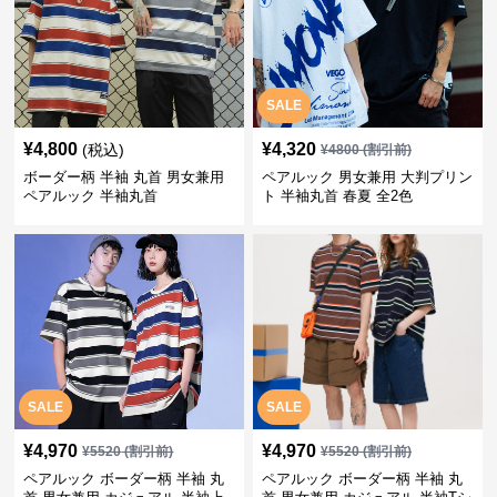
SALE
¥
4,800
¥
4,320
(税込)
¥
4800
(割引前)
ボーダー柄 半袖 丸首 男女兼用
ペアルック 男女兼用 大判プリン
ペアルック 半袖丸首
ト 半袖丸首 春夏 全2色
SALE
SALE
¥
4,970
¥
4,970
¥
5520
(割引前)
¥
5520
(割引前)
ペアルック ボーダー柄 半袖 丸
ペアルック ボーダー柄 半袖 丸