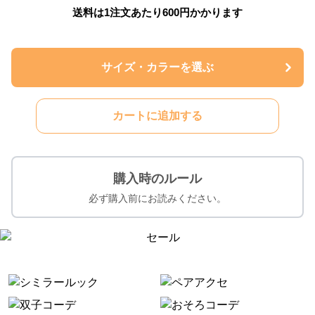
送料は1注文あたり
600
円かかります
サイズ・カラーを選ぶ
カートに追加する
購入時のルール
必ず購入前にお読みください。