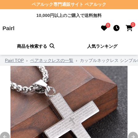
ペアルック専門通販サイト ペアルック
10,000円以上のご購入で送料無料
0
0
Pairl
商品を検索する
人気ランキング
Pairl TOP
›
ペアネックレスの一覧
›
カップルネックレス シンプル