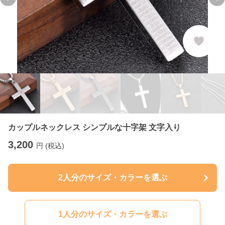
Previous slide
Ne
カップルネックレス シンプルな十字架 文字入り
3,200
円 (税込)
2人分のサイズ・カラーを選ぶ
1人分のサイズ・カラーを選ぶ