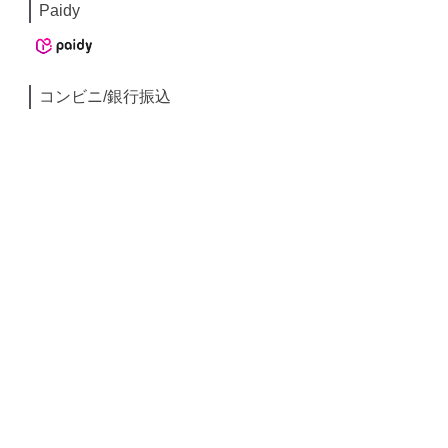
Paidy
コンビニ/銀行振込