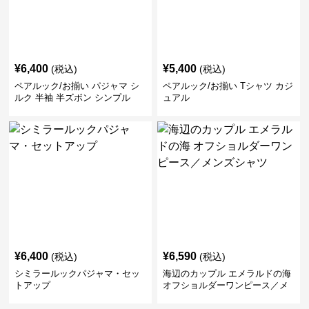
¥
6,400
¥
5,400
(税込)
(税込)
ペアルック/お揃い パジャマ シ
ペアルック/お揃い Tシャツ カジ
ルク 半袖 半ズボン シンプル
ュアル
¥
6,400
¥
6,590
(税込)
(税込)
シミラールックパジャマ・セッ
海辺のカップル エメラルドの海
トアップ
オフショルダーワンピース／メ
ンズシャツ