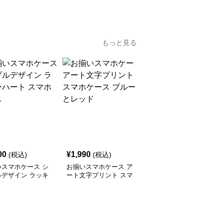
ックレス
もっと見る
00
¥
1,990
¥
2,000
(税込)
(税込)
(税込)
いスマホケース シ
お揃いスマホケース ア
お揃いスマホケース か
ルデザイン ラッキ
ート文字プリント スマ
わいいクッキーキャラク
ート スマホケース
ホケース ブルーとレッ
ターのスマホケース ピ
ド
ンクとブルー