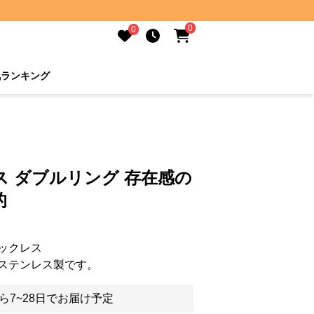
0
0
気ランキング
 ダブルリング 存在感の
的
ックレス
ステンレス製です。
ら7~28日でお届け予定