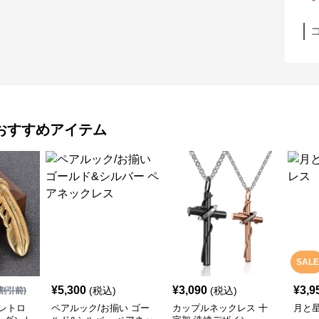
おすすめアイテム
SALE
¥
5,300
¥
3,090
¥
3,9
(税込)
(税込)
割引前)
レトロ
ペアルック/お揃い ゴー
カップルネックレス 十
月と