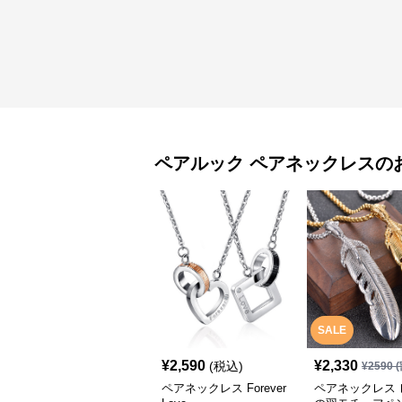
ペアルック
ペアネックレス
の
SALE
¥
2,590
¥
2,330
(税込)
¥
2590
(
ペアネックレス Forever
ペアネックレス 