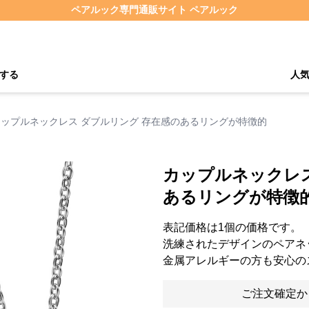
ペアルック専門通販サイト ペアルック
する
人
カップルネックレス ダブルリング 存在感のあるリングが特徴的
カップルネックレス
あるリングが特徴
表記価格は1個の価格です。
洗練されたデザインのペアネ
金属アレルギーの方も安心の
ご注文確定か