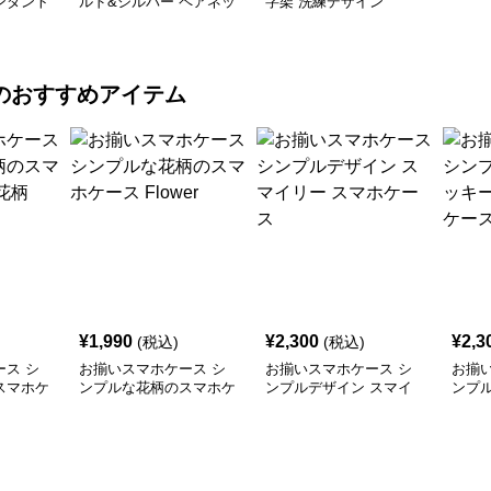
ンダント
ルド&シルバー ペアネッ
字架 洗練デザイン
クレス
のおすすめアイテム
¥
1,990
¥
2,300
¥
2,3
(税込)
(税込)
ス シ
お揃いスマホケース シ
お揃いスマホケース シ
お揃
スマホケ
ンプルな花柄のスマホケ
ンプルデザイン スマイ
ンプ
ース Flower
リー スマホケース
ーハ