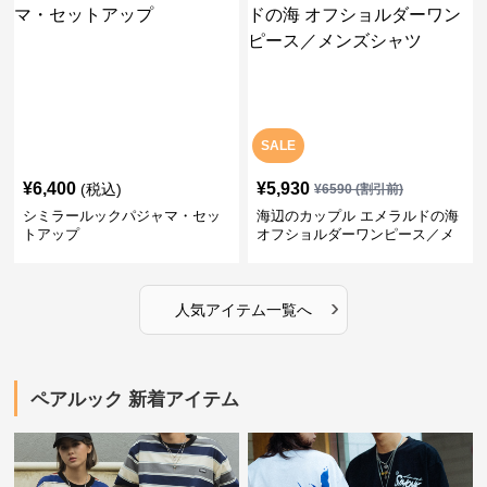
SALE
¥
6,400
¥
5,930
(税込)
¥
6590
(割引前)
シミラールックパジャマ・セッ
海辺のカップル エメラルドの海
トアップ
オフショルダーワンピース／メ
ンズシャツ
›
人気アイテム一覧へ
ペアルック 新着アイテム