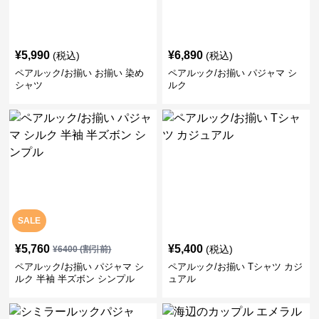
¥
5,990
¥
6,890
(税込)
(税込)
ペアルック/お揃い お揃い 染め
ペアルック/お揃い パジャマ シ
シャツ
ルク
SALE
¥
5,760
¥
5,400
(税込)
¥
6400
(割引前)
ペアルック/お揃い パジャマ シ
ペアルック/お揃い Tシャツ カジ
ルク 半袖 半ズボン シンプル
ュアル