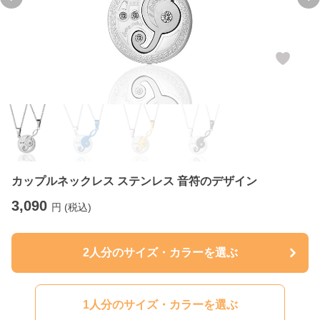
Previous slide
Ne
カップルネックレス ステンレス 音符のデザイン
3,090
円 (税込)
2人分のサイズ・カラーを選ぶ
1人分のサイズ・カラーを選ぶ