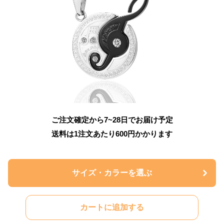
ご注文確定から7~28日でお届け予定
送料は1注文あたり
600
円かかります
サイズ・カラーを選ぶ
カートに追加する