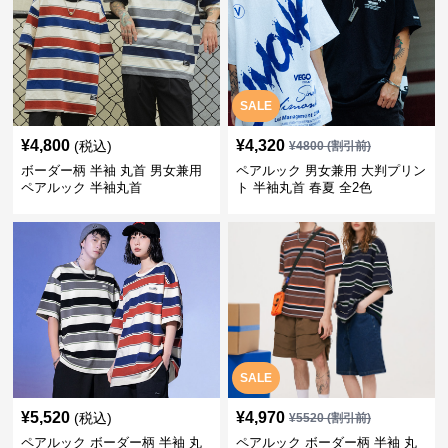
SALE
¥
4,800
¥
4,320
(税込)
¥
4800
(割引前)
ボーダー柄 半袖 丸首 男女兼用
ペアルック 男女兼用 大判プリン
ペアルック 半袖丸首
ト 半袖丸首 春夏 全2色
SALE
¥
5,520
¥
4,970
(税込)
¥
5520
(割引前)
ペアルック ボーダー柄 半袖 丸
ペアルック ボーダー柄 半袖 丸