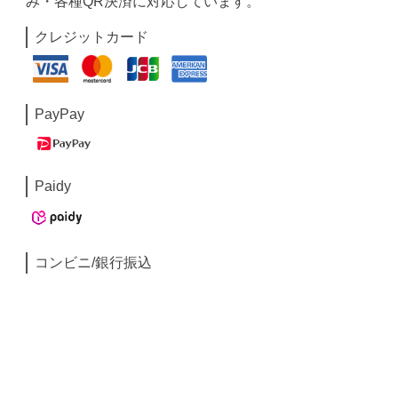
み・各種QR決済に対応しています。
クレジットカード
PayPay
Paidy
コンビニ/銀行振込