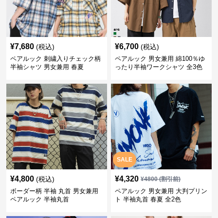
¥
7,680
¥
6,700
(税込)
(税込)
ペアルック 刺繍入りチェック柄
ペアルック 男女兼用 綿100％ゆ
半袖シャツ 男女兼用 春夏
ったり半袖ワークシャツ 全3色
SALE
¥
4,800
¥
4,320
(税込)
¥
4800
(割引前)
ボーダー柄 半袖 丸首 男女兼用
ペアルック 男女兼用 大判プリン
ペアルック 半袖丸首
ト 半袖丸首 春夏 全2色