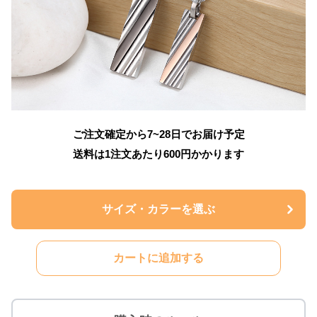
ご注文確定から7~28日でお届け予定
送料は1注文あたり
600
円かかります
サイズ・カラーを選ぶ
カートに追加する