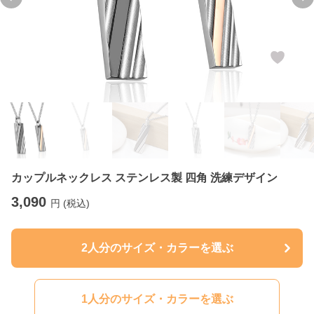
Previous slide
Ne
カップルネックレス ステンレス製 四角 洗練デザイン
3,090
円 (税込)
2人分のサイズ・カラーを選ぶ
1人分のサイズ・カラーを選ぶ