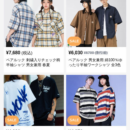
SALE
¥
7,680
¥
6,030
(税込)
¥
6700
(割引前)
ペアルック 刺繍入りチェック柄
ペアルック 男女兼用 綿100％ゆ
半袖シャツ 男女兼用 春夏
ったり半袖ワークシャツ 全3色
SALE
SALE