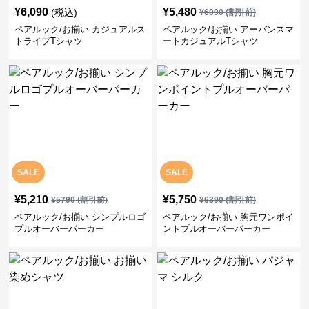
¥
6,090
¥
5,480
(税込)
¥
6090
(割引前)
ペアルック/お揃い カジュアルス
ペアルック/お揃い アーバンスマ
トライプTシャツ
ートカジュアルTシャツ
SALE
SALE
¥
5,210
¥
5,750
¥
5790
(割引前)
¥
6390
(割引前)
ペアルック/お揃い シンプルロゴ
ペアルック/お揃い 胸元ワンポイ
プルオーバーパーカー
ントプルオーバーパーカー