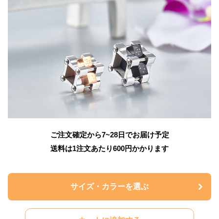
ご注文確定から7~28日でお届け予定
送料は1注文あたり
600
円かかります
サイズ・カラーを選ぶ