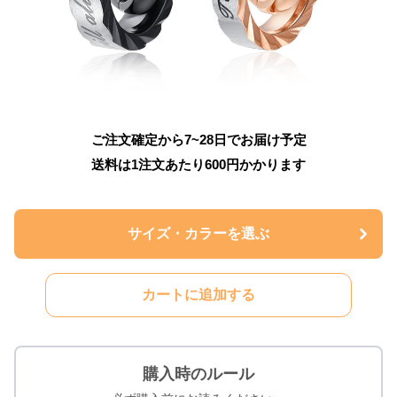
ご注文確定から7~28日でお届け予定
送料は1注文あたり
600
円かかります
サイズ・カラーを選ぶ
カートに追加する
購入時のルール