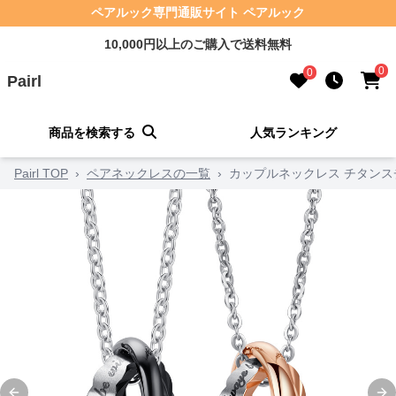
ペアルック専門通販サイト ペアルック
10,000円以上のご購入で送料無料
0
0
Pairl
商品を検索する
人気ランキング
Pairl TOP
›
ペアネックレスの一覧
›
カップルネックレス チタンス