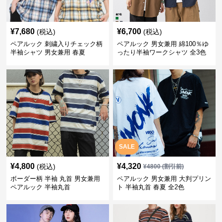
¥
7,680
¥
6,700
(税込)
(税込)
ペアルック 刺繍入りチェック柄
ペアルック 男女兼用 綿100％ゆ
半袖シャツ 男女兼用 春夏
ったり半袖ワークシャツ 全3色
SALE
¥
4,800
¥
4,320
(税込)
¥
4800
(割引前)
ボーダー柄 半袖 丸首 男女兼用
ペアルック 男女兼用 大判プリン
ペアルック 半袖丸首
ト 半袖丸首 春夏 全2色