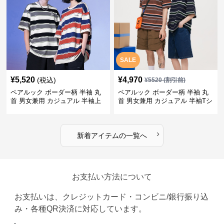
SALE
¥
5,520
¥
4,970
(税込)
¥
5520
(割引前)
ペアルック ボーダー柄 半袖 丸
ペアルック ボーダー柄 半袖 丸
首 男女兼用 カジュアル 半袖上
首 男女兼用 カジュアル 半袖Tシ
着 全2色
ャツ 全4色
›
新着アイテムの一覧へ
お支払い方法について
お支払いは、クレジットカード・コンビニ/銀行振り込
み・各種QR決済に対応しています。