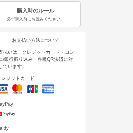
購入時のルール
必ず購入前にお読みください。
お支払い方法について
支払いは、クレジットカード・コン
ニ/銀行振り込み・各種QR決済に対
しています。
クレジットカード
ayPay
aidy