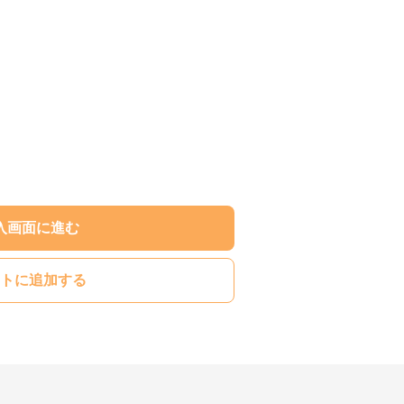
入画面に進む
トに追加する