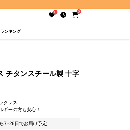
0
0
気ランキング
 チタンスチール製 十字
ックレス
ルギーの方も安心！
ら7~28日でお届け予定