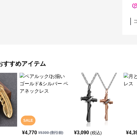
おすすめアイテム
SALE
¥
4,770
¥
3,090
¥
4,3
(税込)
¥
5300
(割引前)