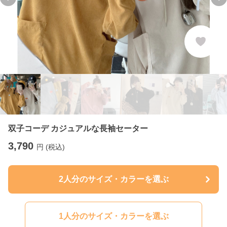
Previous slide
Ne
双子コーデ カジュアルな長袖セーター
3,790
円 (税込)
2人分のサイズ・カラーを選ぶ
1人分のサイズ・カラーを選ぶ