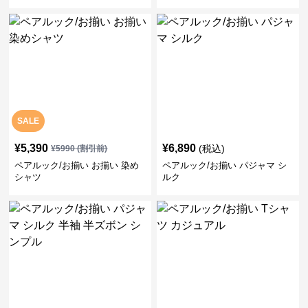
SALE
¥
5,390
¥
6,890
(税込)
¥
5990
(割引前)
ペアルック/お揃い お揃い 染め
ペアルック/お揃い パジャマ シ
シャツ
ルク