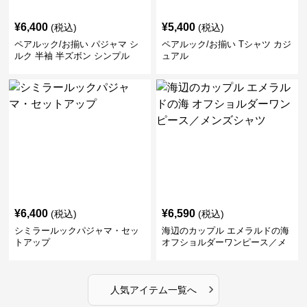
¥
6,400
¥
5,400
(税込)
(税込)
ペアルック/お揃い パジャマ シ
ペアルック/お揃い Tシャツ カジ
ルク 半袖 半ズボン シンプル
ュアル
¥
6,400
¥
6,590
(税込)
(税込)
シミラールックパジャマ・セッ
海辺のカップル エメラルドの海
トアップ
オフショルダーワンピース／メ
ンズシャツ
›
人気アイテム一覧へ