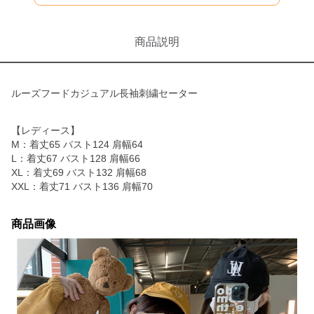
商品説明
ルーズフードカジュアル長袖刺繍セーター
【レディース】
M：着丈65 バスト124 肩幅64
L：着丈67 バスト128 肩幅66
XL：着丈69 バスト132 肩幅68
XXL：着丈71 バスト136 肩幅70
商品画像