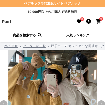
ペアルック専門通販サイト ペアルック
10,000円以上のご購入で送料無料
0
0
Pairl
商品を検索する
人気ランキング
Pairl TOP
›
セーターの一覧
›
双子コーデ カジュアルな長袖セータ