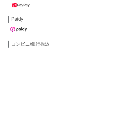
Paidy
コンビニ/銀行振込