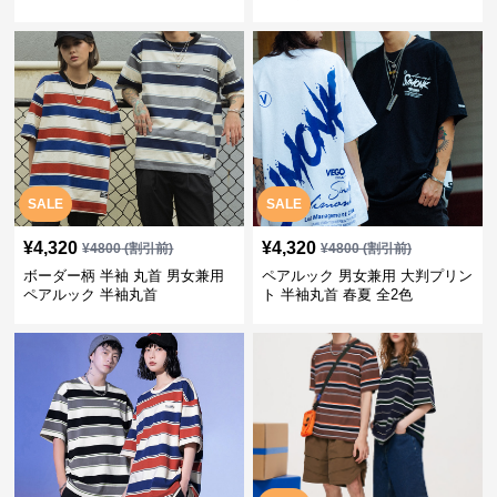
SALE
SALE
¥
4,320
¥
4,320
¥
4800
(割引前)
¥
4800
(割引前)
ボーダー柄 半袖 丸首 男女兼用
ペアルック 男女兼用 大判プリン
ペアルック 半袖丸首
ト 半袖丸首 春夏 全2色