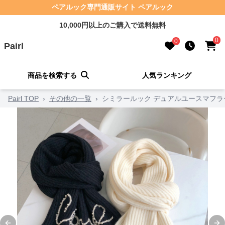
ペアルック専門通販サイト ペアルック
10,000円以上のご購入で送料無料
0
0
Pairl
商品を検索する
人気ランキング
Pairl TOP
›
その他の一覧
›
シミラールック デュアルユースマフラ