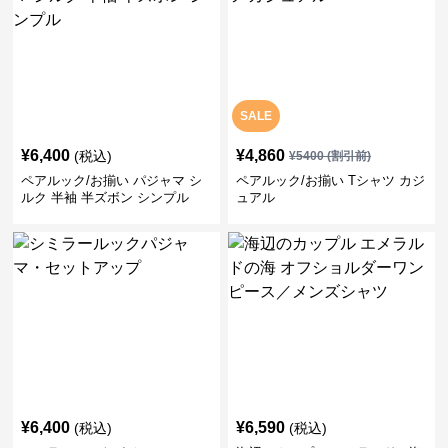
SALE
¥
6,400
¥
4,860
(税込)
¥
5400
(割引前)
ペアルック/お揃い パジャマ シ
ペアルック/お揃い Tシャツ カジ
ルク 半袖 半ズボン シンプル
ュアル
¥
6,400
¥
6,590
(税込)
(税込)