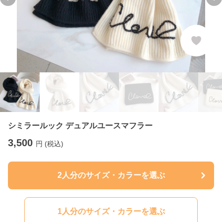
Previous slide
Ne
シミラールック デュアルユースマフラー
3,500
円 (税込)
2人分のサイズ・カラーを選ぶ
1人分のサイズ・カラーを選ぶ