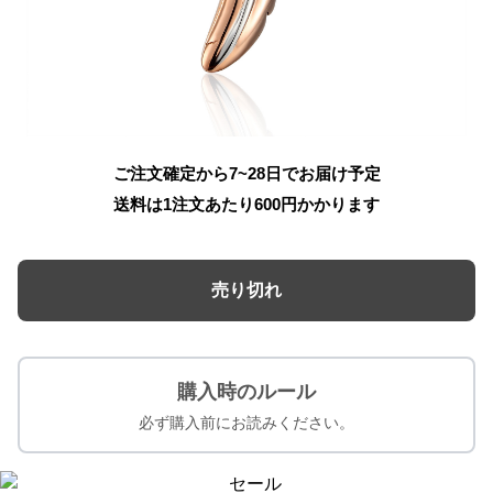
ご注文確定から7~28日でお届け予定
送料は1注文あたり
600
円かかります
売り切れ
購入時のルール
必ず購入前にお読みください。