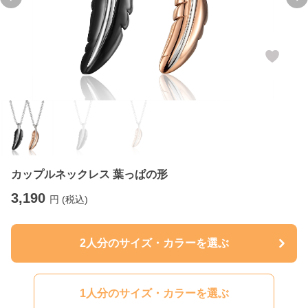
Previous slide
Ne
カップルネックレス 葉っぱの形
3,190
円 (税込)
2人分のサイズ・カラーを選ぶ
1人分のサイズ・カラーを選ぶ