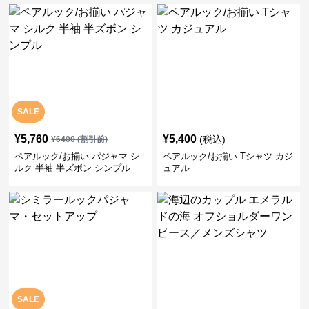
SALE
¥
5,760
¥
5,400
(税込)
¥
6400
(割引前)
ペアルック/お揃い パジャマ シ
ペアルック/お揃い Tシャツ カジ
ルク 半袖 半ズボン シンプル
ュアル
SALE