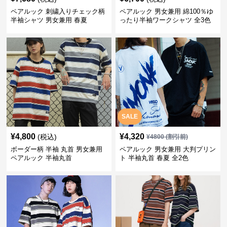
ペアルック 刺繍入りチェック柄
ペアルック 男女兼用 綿100％ゆ
半袖シャツ 男女兼用 春夏
ったり半袖ワークシャツ 全3色
SALE
¥
4,800
¥
4,320
(税込)
¥
4800
(割引前)
ボーダー柄 半袖 丸首 男女兼用
ペアルック 男女兼用 大判プリン
ペアルック 半袖丸首
ト 半袖丸首 春夏 全2色