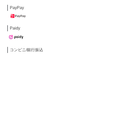
PayPay
Paidy
コンビニ/銀行振込