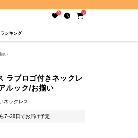
0
0
気ランキング
お揃い
ス ラブロゴ付きネックレ
アルック/お揃い
いネックレス
ら7~28日でお届け予定