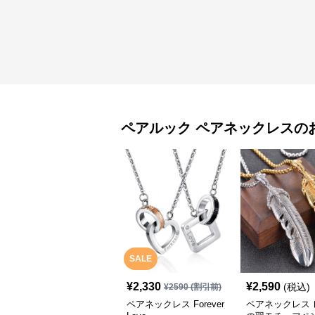
ペアルック
ペアネックレス
の
SALE
¥
2,330
¥
2,590
(税込)
¥
2590
(割引前)
ペアネックレス Forever
ペアネックレス 