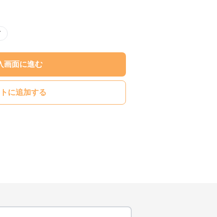
ド
入画面に進む
トに追加する