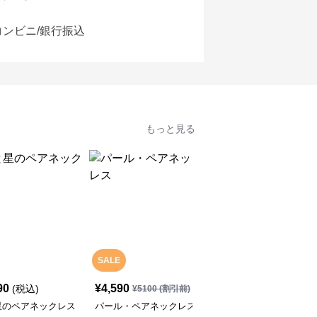
コンビニ/銀行振込
もっと見る
SALE
SALE
90
¥
4,590
¥
4,590
(税込)
¥
5100
(割引前)
¥
5100
(割引前)
星のペアネックレス
パール・ペアネックレス
イルカの可愛い・ペアネ