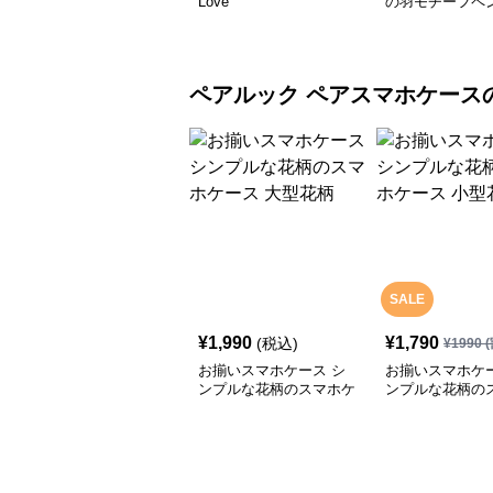
Love
の羽モチーフペ
ペアルック
ペアスマホケース
SALE
¥
1,990
¥
1,790
(税込)
¥
1990
(
お揃いスマホケース シ
お揃いスマホケー
ンプルな花柄のスマホケ
ンプルな花柄の
ース 大型花柄
ース 小型花柄