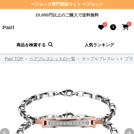
ペアルック専門通販サイト ペアルック
10,000円以上のご購入で送料無料
0
0
Pairl
商品を検索する
人気ランキング
Pairl TOP
›
ペアブレスレットの一覧
›
カップルブレスレット ブ