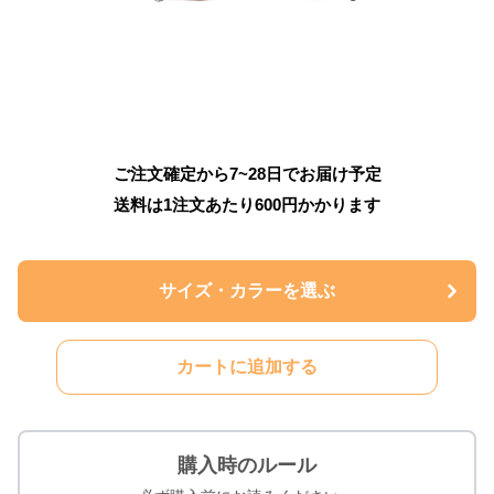
ご注文確定から7~28日でお届け予定
送料は1注文あたり
600
円かかります
サイズ・カラーを選ぶ
カートに追加する
購入時のルール