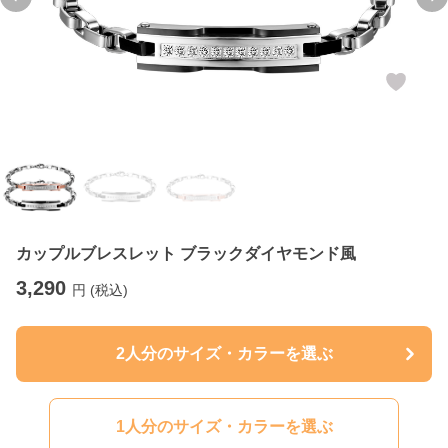
Previous slide
Ne
カップルブレスレット ブラックダイヤモンド風
3,290
円 (税込)
2人分のサイズ・カラーを選ぶ
1人分のサイズ・カラーを選ぶ