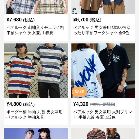
¥
7,680
¥
6,700
(税込)
(税込)
ペアルック 刺繍入りチェック柄
ペアルック 男女兼用 綿100％ゆ
半袖シャツ 男女兼用 春夏
ったり半袖ワークシャツ 全3色
SALE
¥
4,800
¥
4,320
(税込)
¥
4800
(割引前)
ボーダー柄 半袖 丸首 男女兼用
ペアルック 男女兼用 大判プリン
ペアルック 半袖丸首
ト 半袖丸首 春夏 全2色