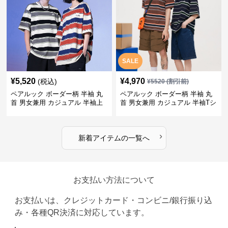
SALE
¥
5,520
¥
4,970
(税込)
¥
5520
(割引前)
ペアルック ボーダー柄 半袖 丸
ペアルック ボーダー柄 半袖 丸
首 男女兼用 カジュアル 半袖上
首 男女兼用 カジュアル 半袖Tシ
着 全2色
ャツ 全4色
›
新着アイテムの一覧へ
お支払い方法について
お支払いは、クレジットカード・コンビニ/銀行振り込
み・各種QR決済に対応しています。