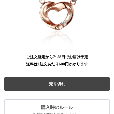
ご注文確定から7~28日でお届け予定
送料は1注文あたり
600
円かかります
売り切れ
購入時のルール