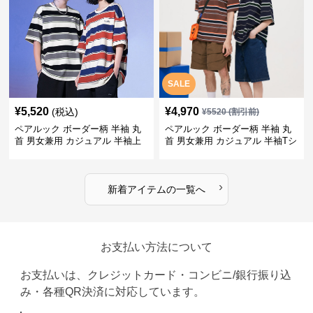
SALE
¥
5,520
¥
4,970
(税込)
¥
5520
(割引前)
ペアルック ボーダー柄 半袖 丸
ペアルック ボーダー柄 半袖 丸
首 男女兼用 カジュアル 半袖上
首 男女兼用 カジュアル 半袖Tシ
着 全2色
ャツ 全4色
›
新着アイテムの一覧へ
お支払い方法について
お支払いは、クレジットカード・コンビニ/銀行振り込
み・各種QR決済に対応しています。