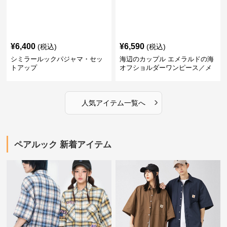
¥
6,400
¥
6,590
(税込)
(税込)
シミラールックパジャマ・セッ
海辺のカップル エメラルドの海
トアップ
オフショルダーワンピース／メ
ンズシャツ
›
人気アイテム一覧へ
ペアルック 新着アイテム