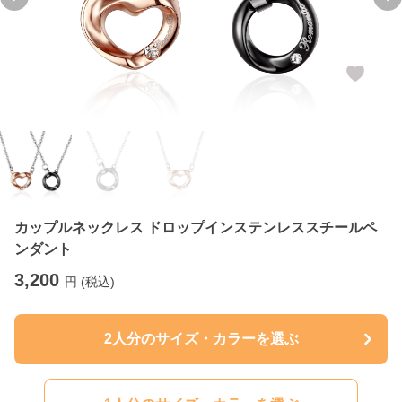
Previous slide
Ne
カップルネックレス ドロップインステンレススチールペ
ンダント
3,200
円 (税込)
2人分のサイズ・カラーを選ぶ