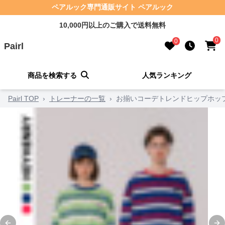
ペアルック専門通販サイト ペアルック
10,000円以上のご購入で送料無料
0
0
Pairl
商品を検索する
人気ランキング
Pairl TOP
›
トレーナーの一覧
›
お揃いコーデトレンドヒップホッ