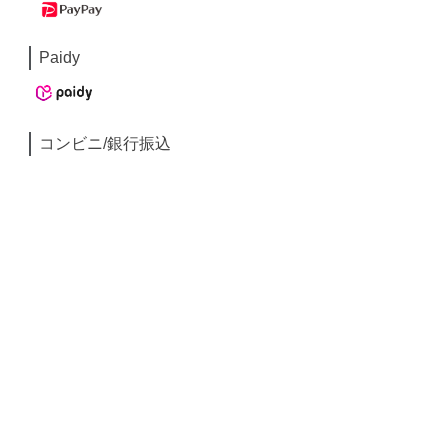
Paidy
コンビニ/銀行振込