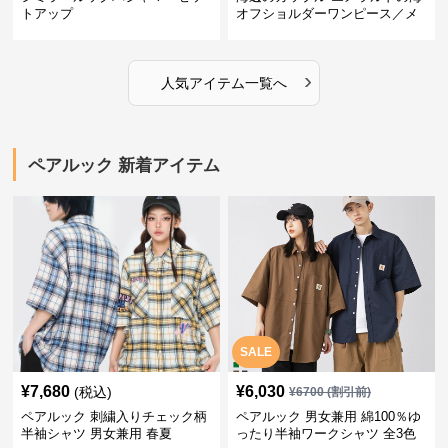
トアップ
オフショルダーワンピース／メ
ンズシャツ
›
人気アイテム一覧へ
ペアルック 新着アイテム
SALE
¥
7,680
¥
6,030
(税込)
¥
6700
(割引前)
ペアルック 刺繍入りチェック柄
ペアルック 男女兼用 綿100％ゆ
半袖シャツ 男女兼用 春夏
ったり半袖ワークシャツ 全3色