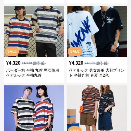
SALE
SALE
¥
4,320
¥
4,320
¥
4800
(割引前)
¥
4800
(割引前)
ボーダー柄 半袖 丸首 男女兼用
ペアルック 男女兼用 大判プリン
ペアルック 半袖丸首
ト 半袖丸首 春夏 全2色