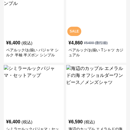
SALE
¥
6,400
¥
4,860
(税込)
¥
5400
(割引前)
ペアルック/お揃い パジャマ シ
ペアルック/お揃い Tシャツ カジ
ルク 半袖 半ズボン シンプル
ュアル
¥
6,400
¥
6,590
(税込)
(税込)
シミラールックパジャマ・セッ
海辺のカップル エメラルドの海