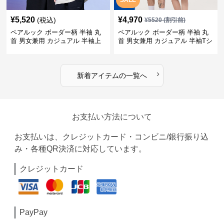
SALE
¥
5,520
¥
4,970
(税込)
¥
5520
(割引前)
ペアルック ボーダー柄 半袖 丸
ペアルック ボーダー柄 半袖 丸
首 男女兼用 カジュアル 半袖上
首 男女兼用 カジュアル 半袖Tシ
着 全2色
ャツ 全4色
›
新着アイテムの一覧へ
お支払い方法について
お支払いは、クレジットカード・コンビニ/銀行振り込
み・各種QR決済に対応しています。
クレジットカード
PayPay