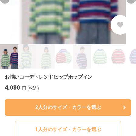
Previous slide
Ne
お揃いコーデトレンドヒップホップイン
4,090
円 (税込)
2人分のサイズ・カラーを選ぶ
1人分のサイズ・カラーを選ぶ