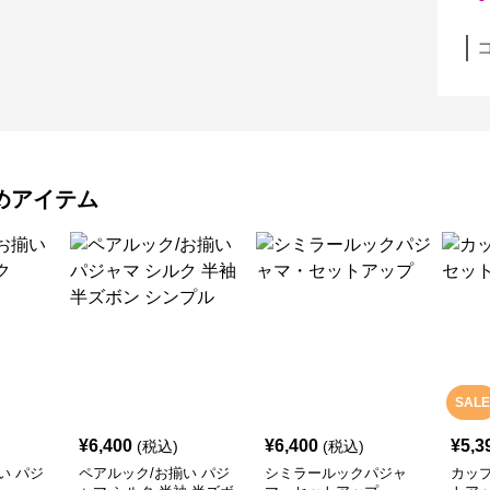
めアイテム
SALE
¥
6,400
¥
6,400
¥
5,3
(税込)
(税込)
い パジ
ペアルック/お揃い パジ
シミラールックパジャ
カッ