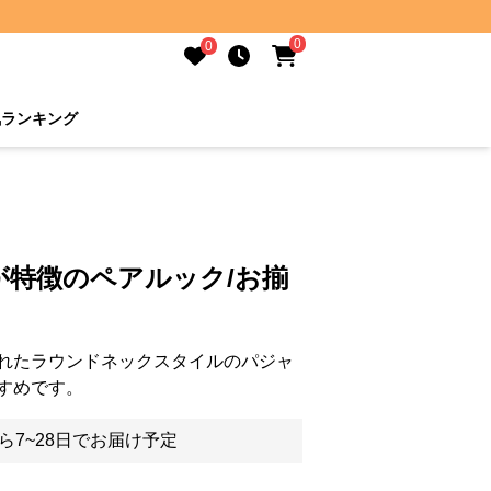
0
0
気ランキング
が特徴のペアルック/お揃
れたラウンドネックスタイルのパジャ
すめです。
ら7~28日でお届け予定