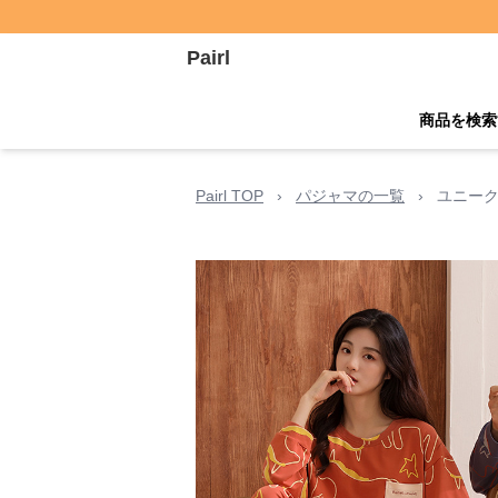
Pairl
商品を検索
Pairl TOP
›
パジャマの一覧
›
ユニーク