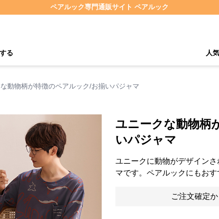
ペアルック専門通販サイト ペアルック
する
人
な動物柄が特徴のペアルック/お揃いパジャマ
ユニークな動物柄
いパジャマ
ユニークに動物がデザインさ
マです。ペアルックにもおす
ご注文確定か