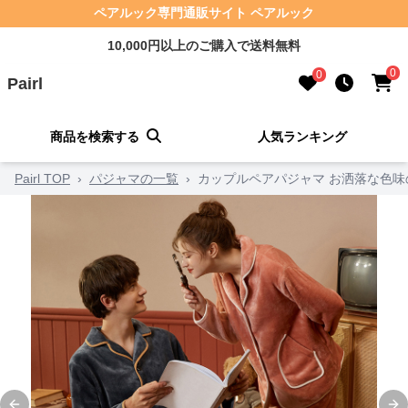
ペアルック専門通販サイト ペアルック
10,000円以上のご購入で送料無料
0
0
Pairl
商品を検索する
人気ランキング
Pairl TOP
›
パジャマの一覧
›
カップルペアパジャマ お洒落な色味