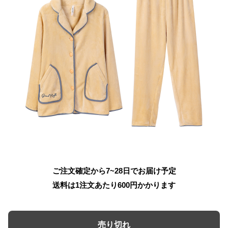
ご注文確定から7~28日でお届け予定
送料は1注文あたり
600
円かかります
売り切れ