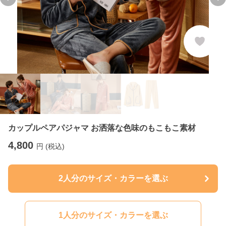
Previous slide
Ne
カップルペアパジャマ お洒落な色味のもこもこ素材
4,800
円 (税込)
2人分のサイズ・カラーを選ぶ
1人分のサイズ・カラーを選ぶ