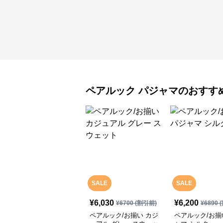
ペアルック
パジャマ
のおすす
SALE
SALE
¥
6,030
¥
6,200
¥
6700
(割引前)
¥
6890
(
ペアルック/お揃い カジ
ペアルック/お揃