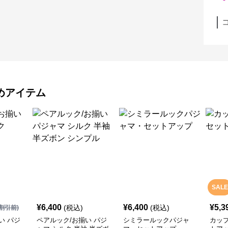
めアイテム
SALE
¥
6,400
¥
6,400
¥
5,3
(税込)
(税込)
割引前)
い パジ
ペアルック/お揃い パジ
シミラールックパジャ
カッ