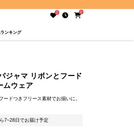
0
0
気ランキング
パジャマ リボンとフード
ームウェア
フードつきフリース素材でお揃いに。
ら7~28日でお届け予定