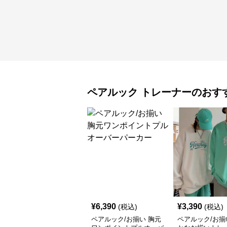
ペアルック
トレーナー
のおす
¥
6,390
¥
3,390
(税込)
(税込)
ペアルック/お揃い 胸元
ペアルック/お揃