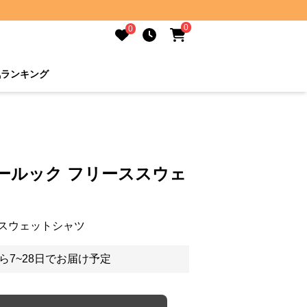
0
0
気ランキング
ールック フリーススウェ
スウェットシャツ
ら7~28日でお届け予定