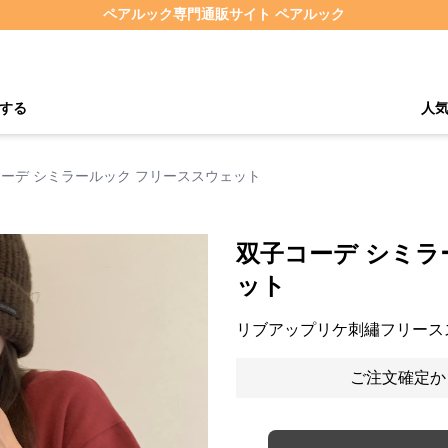
ペアルック専門通販サイト ペアルック
する
人
ーデ シミラールック フリーススウェット
双子コーデ シミラ
ット
リブアップリケ刺繡フリース
ご注文確定か