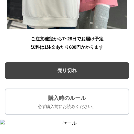
ご注文確定から7~28日でお届け予定
送料は1注文あたり
600
円かかります
売り切れ
購入時のルール
必ず購入前にお読みください。