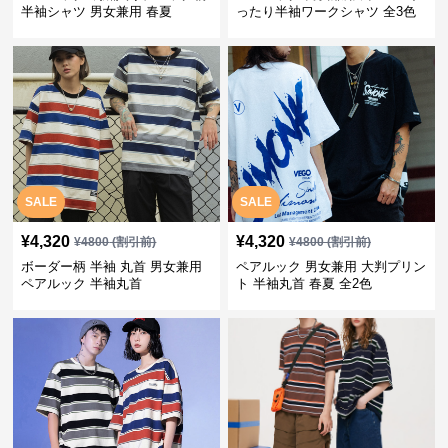
半袖シャツ 男女兼用 春夏
ったり半袖ワークシャツ 全3色
SALE
SALE
¥
4,320
¥
4,320
¥
4800
(割引前)
¥
4800
(割引前)
ボーダー柄 半袖 丸首 男女兼用
ペアルック 男女兼用 大判プリン
ペアルック 半袖丸首
ト 半袖丸首 春夏 全2色