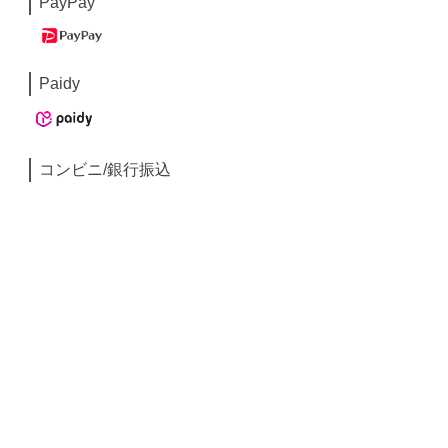
PayPay
Paidy
コンビニ/銀行振込