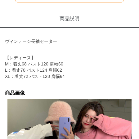
商品説明
ヴィンテージ長袖セーター
【レディース】
M：着丈68 バスト120 肩幅60
L：着丈70 バスト124 肩幅62
XL：着丈72 バスト128 肩幅64
商品画像