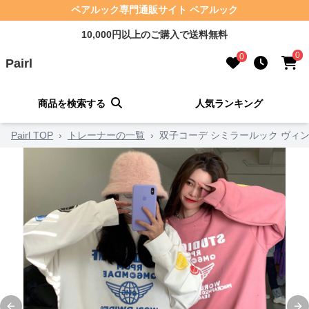
ペアルック専門通販サイト ペアルック
10,000円以上のご購入で送料無料
0
0
Pairl
商品を検索する
人気ランキング
Pairl TOP
›
トレーナーの一覧
›
双子コーデ シミラールック ヴィ