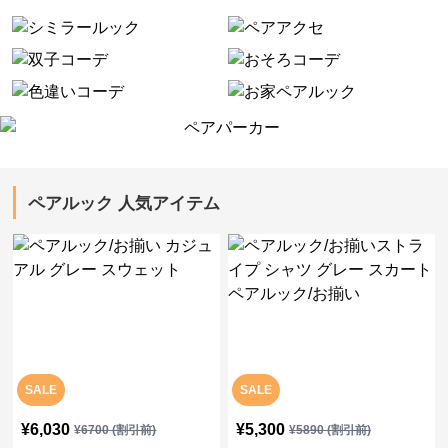
ペアルック 人気アイテム
SALE
SALE
¥
6,030
¥
5,300
¥
6700
(割引前)
¥
5890
(割引前)