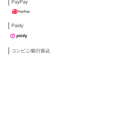
PayPay
Paidy
コンビニ/銀行振込