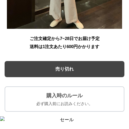
ご注文確定から7~28日でお届け予定
送料は1注文あたり
600
円かかります
売り切れ
購入時のルール
必ず購入前にお読みください。