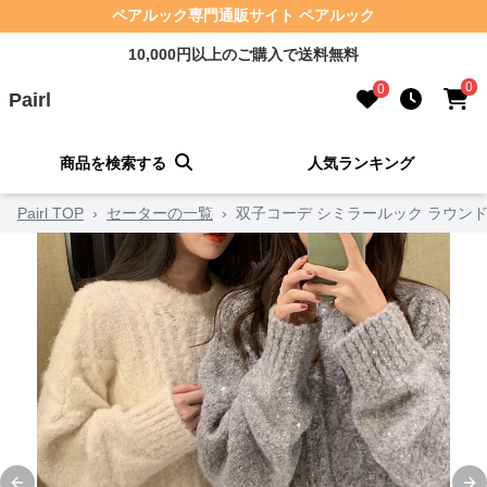
ペアルック専門通販サイト ペアルック
10,000円以上のご購入で送料無料
0
0
Pairl
商品を検索する
人気ランキング
Pairl TOP
›
セーターの一覧
›
双子コーデ シミラールック ラウン