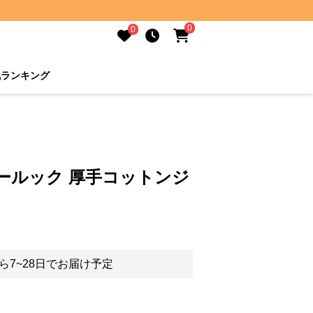
0
0
気ランキング
ールック 厚手コットンジ
ら7~28日でお届け予定