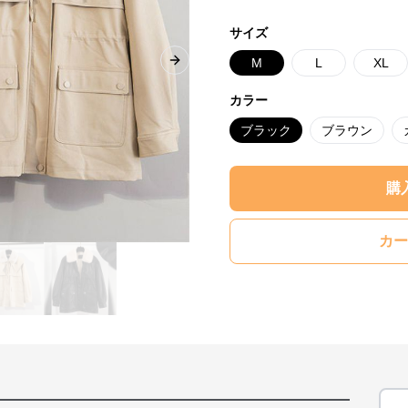
サイズ
M
L
XL
Next slide
カラー
ブラック
ブラウン
購
カー