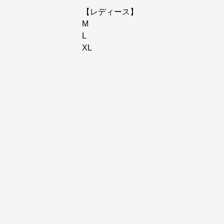
【レディース】
M
L
XL