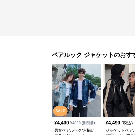
ペアルック
ジャケット
のおす
SALE
¥
4,400
¥
4,490
(税込)
¥
4890
(割引前)
男女ペアルック/お揃い
ジャケットペアル