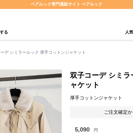
ペアルック専門通販サイト ペアルック
する
人
ーデ シミラールック 厚手コットンジャケット
双子コーデ シミラ
ャケット
厚手コットンジャケット
ご注文確定か
5,090
円