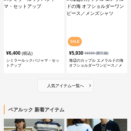
SALE
¥
6,400
¥
5,930
(税込)
¥
6590
(割引前)
シミラールックパジャマ・セッ
海辺のカップル エメラルドの海
トアップ
オフショルダーワンピース／メ
ンズシャツ
›
人気アイテム一覧へ
ペアルック 新着アイテム