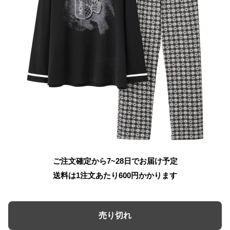
ご注文確定から7~28日でお届け予定
送料は1注文あたり
600
円かかります
売り切れ