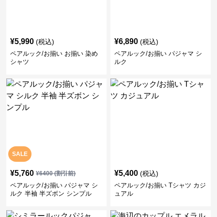
¥
5,990
¥
6,890
(税込)
(税込)
ペアルック/お揃い お揃い 染め
ペアルック/お揃い パジャマ シ
シャツ
ルク
SALE
¥
5,760
¥
5,400
(税込)
¥
6400
(割引前)
ペアルック/お揃い パジャマ シ
ペアルック/お揃い Tシャツ カジ
ルク 半袖 半ズボン シンプル
ュアル