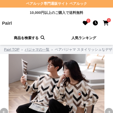
ペアルック専門通販サイト ペアルック
10,000円以上のご購入で送料無料
0
0
Pairl
商品を検索する
人気ランキング
Pairl TOP
›
パジャマの一覧
›
ペアパジャマ スタイリッシュなデザ