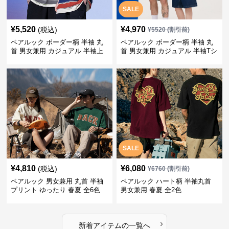
SALE
¥
5,520
¥
4,970
(税込)
¥
5520
(割引前)
ペアルック ボーダー柄 半袖 丸
ペアルック ボーダー柄 半袖 丸
首 男女兼用 カジュアル 半袖上
首 男女兼用 カジュアル 半袖Tシ
着 全2色
ャツ 全4色
SALE
¥
4,810
¥
6,080
(税込)
¥
6760
(割引前)
ペアルック 男女兼用 丸首 半袖
ペアルック ハート柄 半袖丸首
プリント ゆったり 春夏 全6色
男女兼用 春夏 全2色
›
新着アイテムの一覧へ