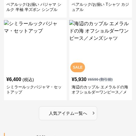
ペアルック/お揃い パジャマ シ
ペアルック/お揃い Tシャツ カジ
ルク 半袖 半ズボン シンプル
ュアル
SALE
¥
6,400
¥
5,930
(税込)
¥
6590
(割引前)
シミラールックパジャマ・セッ
海辺のカップル エメラルドの海
トアップ
オフショルダーワンピース／メ
ンズシャツ
›
人気アイテム一覧へ