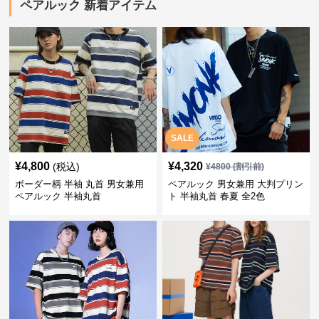
ペアルック 新着アイテム
SALE
¥
4,800
¥
4,320
(税込)
¥
4800
(割引前)
ボーダー柄 半袖 丸首 男女兼用
ペアルック 男女兼用 大判プリン
ペアルック 半袖丸首
ト 半袖丸首 春夏 全2色