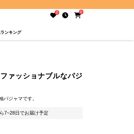
0
0
気ランキング
 ファッショナブルなパジ
袖パジャマです。
ら7~28日でお届け予定