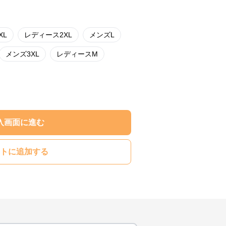
XL
レディース2XL
メンズL
メンズ3XL
レディースM
入画面に進む
トに追加する