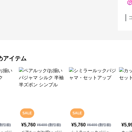
めアイテム
SALE
SALE
¥
5,760
¥
5,760
¥
5,9
割引前)
¥
6400
(割引前)
¥
6400
(割引前)