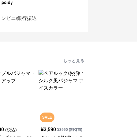
コンビニ/銀行振込
もっと見る
SALE
90
¥
3,590
¥
3,990
(税込)
(税込)
¥
3990
(割引前)