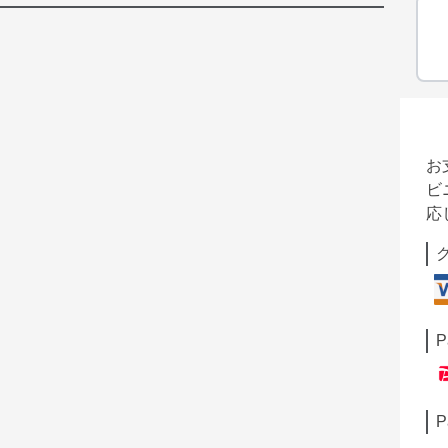
お
ビ
応
P
P