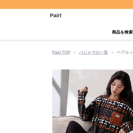
Pairl
商品を検索
Pairl TOP
›
パジャマの一覧
›
ペアルッ