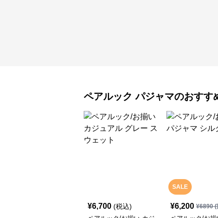
ペアルック
パジャマ
のおすす
SALE
¥
6,700
¥
6,200
(税込)
¥
6890
(