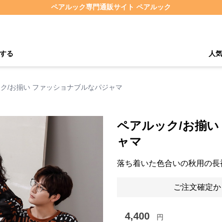
ペアルック専門通販サイト ペアルック
する
人
ク/お揃い ファッショナブルなパジャマ
ペアルック/お揃い
ャマ
落ち着いた色合いの秋用の長
ご注文確定か
4,400
円