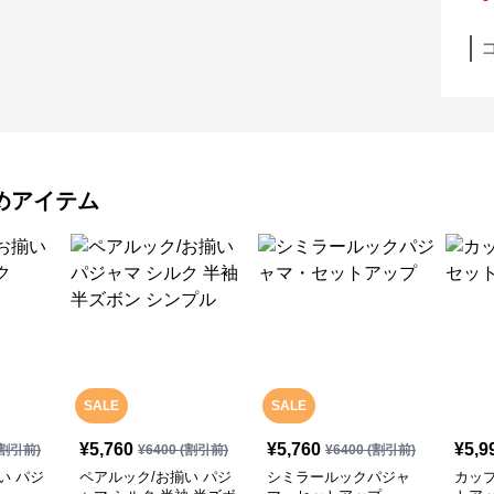
めアイテム
SALE
SALE
¥
5,760
¥
5,760
¥
5,9
割引前)
¥
6400
(割引前)
¥
6400
(割引前)
い パジ
ペアルック/お揃い パジ
シミラールックパジャ
カッ