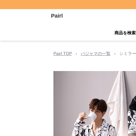
Pairl
商品を検索
Pairl TOP
›
パジャマの一覧
›
シミラー