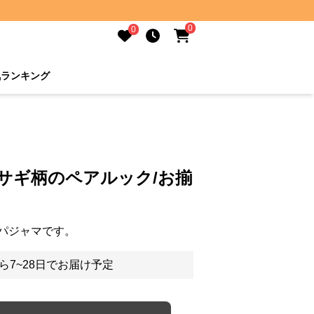
0
0
気ランキング
サギ柄のペアルック/お揃
パジャマです。
ら7~28日でお届け予定