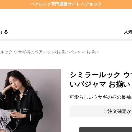
ペアルック専門通販サイト ペアルック
する
人
ルック ウサギ柄のペアルック/お揃いパジャマ お揃い
シミラールック ウ
いパジャマ お揃い
可愛らしいウサギの柄の長袖
ご注文確定か