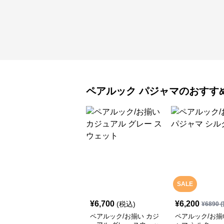
ペアルック
パジャマ
のおすす
SALE
¥
6,700
¥
6,200
(税込)
¥
6890
(
ペアルック/お揃い カジ
ペアルック/お揃