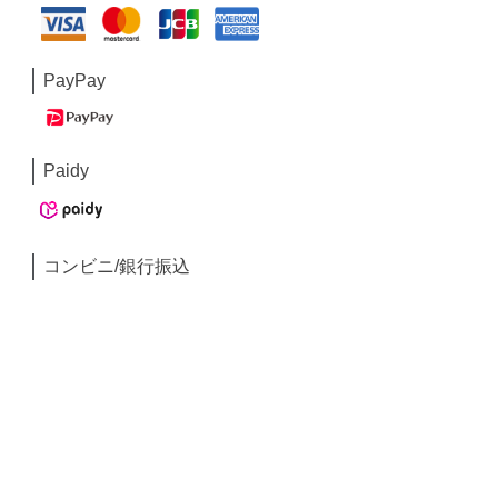
PayPay
Paidy
コンビニ/銀行振込