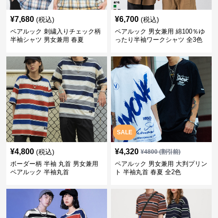
¥
7,680
¥
6,700
(税込)
(税込)
ペアルック 刺繍入りチェック柄
ペアルック 男女兼用 綿100％ゆ
半袖シャツ 男女兼用 春夏
ったり半袖ワークシャツ 全3色
SALE
¥
4,800
¥
4,320
(税込)
¥
4800
(割引前)
ボーダー柄 半袖 丸首 男女兼用
ペアルック 男女兼用 大判プリン
ペアルック 半袖丸首
ト 半袖丸首 春夏 全2色