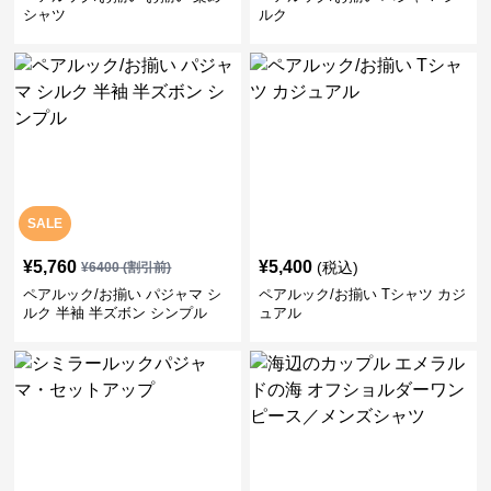
シャツ
ルク
SALE
¥
5,760
¥
5,400
(税込)
¥
6400
(割引前)
ペアルック/お揃い パジャマ シ
ペアルック/お揃い Tシャツ カジ
ルク 半袖 半ズボン シンプル
ュアル