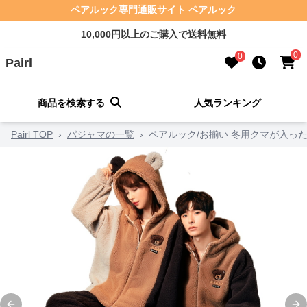
ペアルック専門通販サイト ペアルック
10,000円以上のご購入で送料無料
0
0
Pairl
商品を検索する
人気ランキング
Pairl TOP
›
パジャマの一覧
›
ペアルック/お揃い 冬用クマが入っ