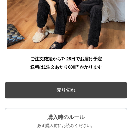
ご注文確定から7~28日でお届け予定
送料は1注文あたり
600
円かかります
売り切れ
購入時のルール
必ず購入前にお読みください。