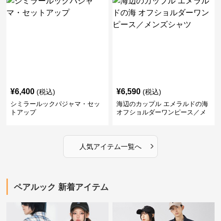
¥
6,400
¥
6,590
(税込)
(税込)
シミラールックパジャマ・セッ
海辺のカップル エメラルドの海
トアップ
オフショルダーワンピース／メ
ンズシャツ
›
人気アイテム一覧へ
ペアルック 新着アイテム