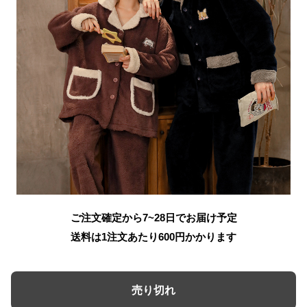
ご注文確定から7~28日でお届け予定
送料は1注文あたり
600
円かかります
売り切れ