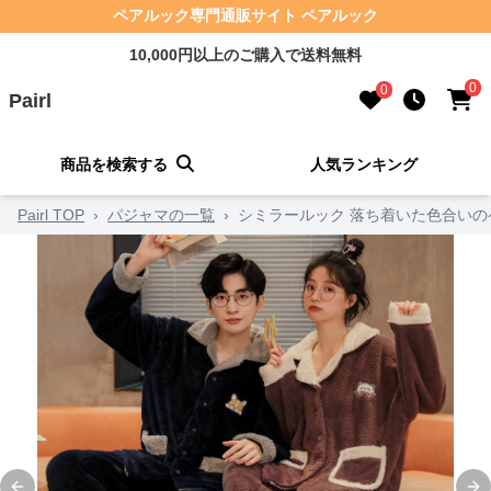
ペアルック専門通販サイト ペアルック
10,000円以上のご購入で送料無料
0
0
Pairl
商品を検索する
人気ランキング
Pairl TOP
›
パジャマの一覧
›
シミラールック 落ち着いた色合いの