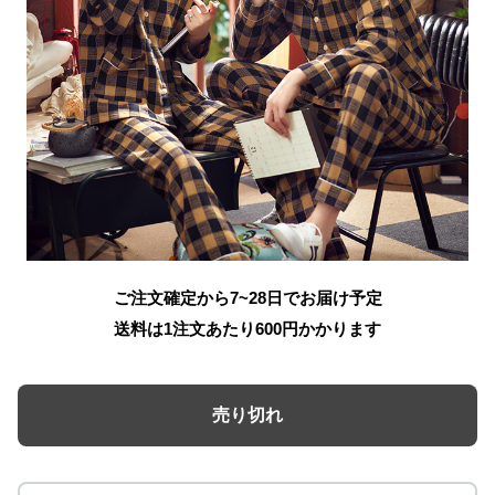
ご注文確定から7~28日でお届け予定
送料は1注文あたり
600
円かかります
売り切れ