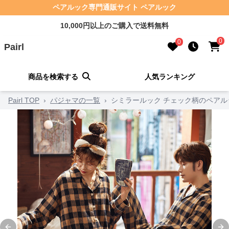
ペアルック専門通販サイト ペアルック
10,000円以上のご購入で送料無料
0
0
Pairl
商品を検索する
人気ランキング
Pairl TOP
›
パジャマの一覧
›
シミラールック チェック柄のペアル