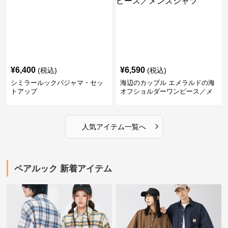
¥
6,400
¥
6,590
(税込)
(税込)
シミラールックパジャマ・セッ
海辺のカップル エメラルドの海
トアップ
オフショルダーワンピース／メ
ンズシャツ
›
人気アイテム一覧へ
ペアルック 新着アイテム