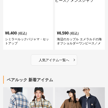
¥
6,400
¥
6,590
(税込)
(税込)
シミラールックパジャマ・セッ
海辺のカップル エメラルドの海
トアップ
オフショルダーワンピース／メ
ンズシャツ
›
人気アイテム一覧へ
ペアルック 新着アイテム