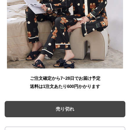
ご注文確定から7~28日でお届け予定
送料は1注文あたり
600
円かかります
売り切れ