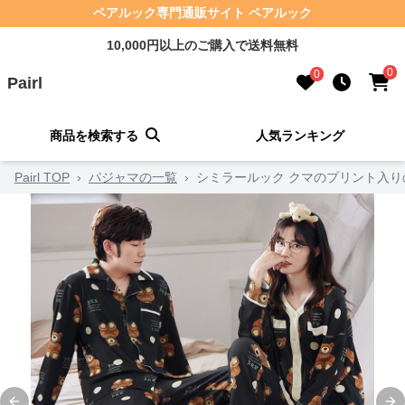
ペアルック専門通販サイト ペアルック
10,000円以上のご購入で送料無料
0
0
Pairl
商品を検索する
人気ランキング
Pairl TOP
›
パジャマの一覧
›
シミラールック クマのプリント入り