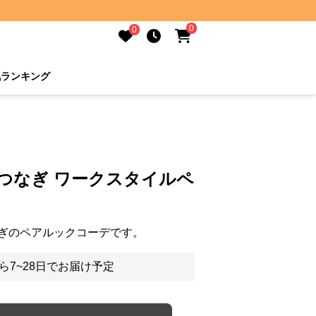
0
0
気ランキング
つなぎ ワークスタイルペ
ぎのペアルックコーデです。
ら7~28日でお届け予定