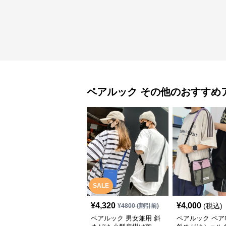
ペアルック
その他
のおすすめ
SALE
¥
4,320
¥
4,000
(税込)
¥
4800
(割引前)
ペアルック 男女兼用 斜
ペアルック ペア