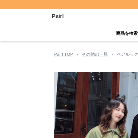
Pairl
商品を検索
Pairl TOP
›
その他の一覧
›
ペアルック