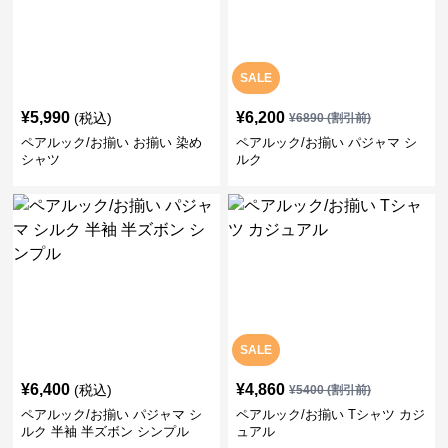
SALE
¥
5,990
¥
6,200
(税込)
¥
6890
(割引前)
ペアルック/お揃い お揃い 染め
ペアルック/お揃い パジャマ シ
シャツ
ルク
SALE
¥
6,400
¥
4,860
(税込)
¥
5400
(割引前)
ペアルック/お揃い パジャマ シ
ペアルック/お揃い Tシャツ カジ
ルク 半袖 半ズボン シンプル
ュアル