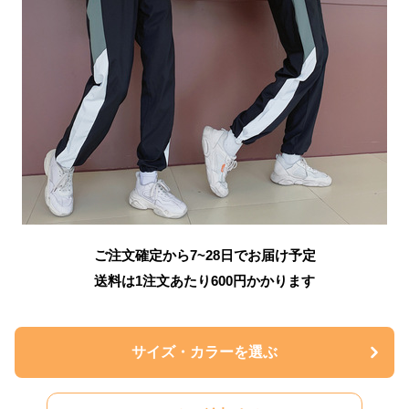
ご注文確定から7~28日でお届け予定
送料は1注文あたり
600
円かかります
サイズ・カラーを選ぶ