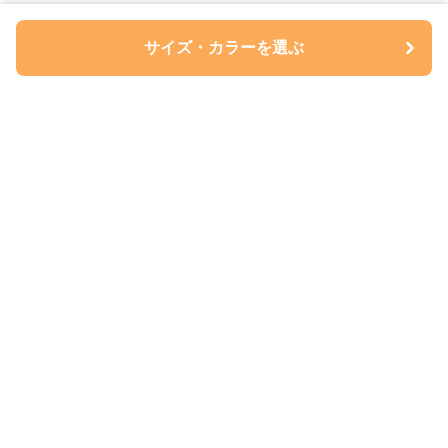
サイズ・カラーを選ぶ
ペアルについて
会社概要
利用規約