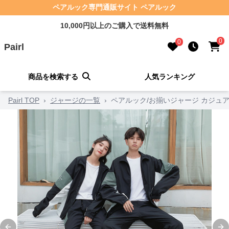
ペアルック専門通販サイト ペアルック
10,000円以上のご購入で送料無料
0
0
Pairl
商品を検索する
人気ランキング
Pairl TOP
›
ジャージの一覧
›
ペアルック/お揃いジャージ カジュ