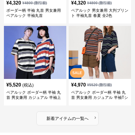
¥
4,320
¥
4,320
¥
4800
(割引前)
¥
4800
(割引前)
ボーダー柄 半袖 丸首 男女兼用
ペアルック 男女兼用 大判プリン
ペアルック 半袖丸首
ト 半袖丸首 春夏 全2色
SALE
¥
5,520
¥
4,970
(税込)
¥
5520
(割引前)
ペアルック ボーダー柄 半袖 丸
ペアルック ボーダー柄 半袖 丸
首 男女兼用 カジュアル 半袖上
首 男女兼用 カジュアル 半袖Tシ
着 全2色
ャツ 全4色
›
新着アイテムの一覧へ