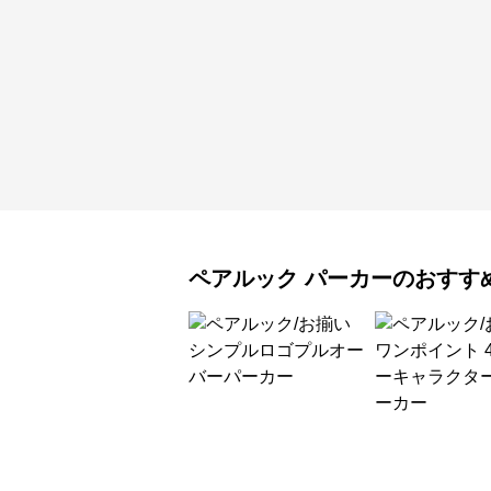
ペアルック
パーカー
のおすす