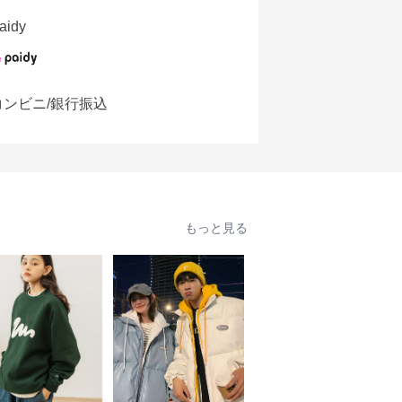
aidy
コンビニ/銀行振込
もっと見る