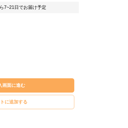
ら7~21日でお届け予定
入画面に進む
トに追加する