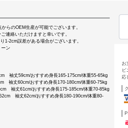
点からのOEM生産が可能でございます。
ひご連絡いただけますと幸いです。
り1-2cm誤差がある場合がございます。
リーン
お
ビ
m 袖丈59cm/おすすめ身長165-175cm/体重55-65kg
応
 袖丈60cm/おすすめ身長170-180cm/体重60-75kg
cm 袖丈61cm/おすすめ身長175-185cm/体重70-85kg
cm 袖丈62cm/おすすめ身長180-190cm/体重80-
P