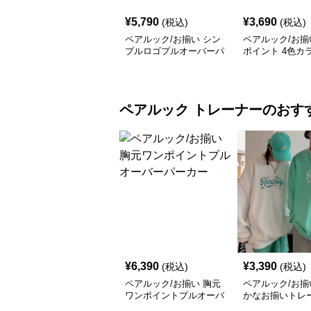
¥
5,790
¥
3,690
(税込)
(税込)
ペアルック/お揃い シン
ペアルック/お揃
プルロゴプルオーバーパ
ポイント 4色カ
ーカー
ラクターロゴパ
ペアルック
トレーナー
のおす
¥
6,390
¥
3,390
(税込)
(税込)
ペアルック/お揃い 胸元
ペアルック/お揃
ワンポイントプルオーバ
かなお揃いトレ
ーパーカー