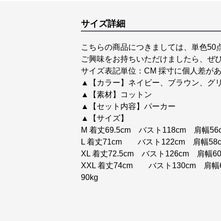
サイズ詳細
こちらの商品につきましては、単色50
ご興味をお持ちいただけましたら、ぜ
サイズ表記単位：CM 採寸に個人差があ
▲【カラー】ネイビー、ブラウン、グ
▲【素材】コットン
▲【セット内容】パーカー
▲【サイズ】
M 着丈69.5cm バスト118cm 肩幅56c
L 着丈71cm バスト122cm 肩幅58cm
XL 着丈72.5cm バスト126cm 肩幅60
XXL 着丈74cm バスト130cm 肩幅62
90kg