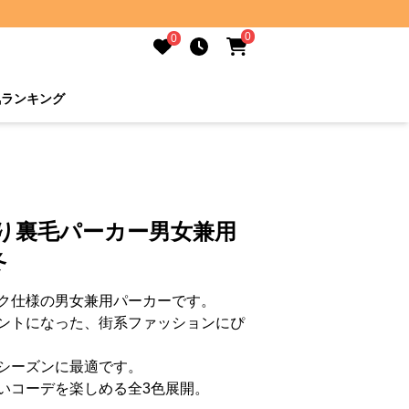
0
0
気ランキング
り裏毛パーカー男女兼用
冬
ク仕様の男女兼用パーカーです。
ントになった、街系ファッションにぴ
シーズンに最適です。
いコーデを楽しめる全3色展開。