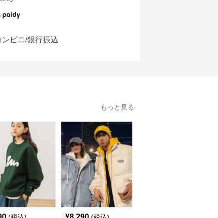
コンビニ/銀行振込
もっと見る
SALE
90
¥
8,290
¥
5,760
(税込)
(税込)
¥
6400
(割引前)