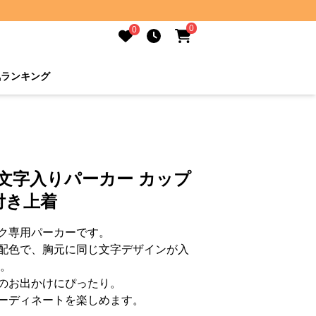
0
0
気ランキング
文字入りパーカー カップ
付き上着
ク専用パーカーです。
配色で、胸元に同じ文字デザインが入
ー。
のお出かけにぴったり。
ーディネートを楽しめます。