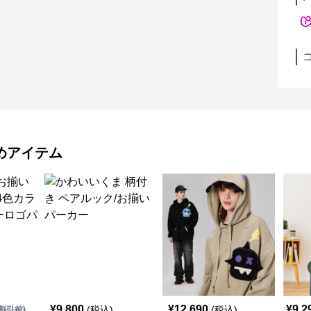
めアイテム
¥
9,800
¥
12,690
¥
9,2
(税込)
(税込)
割引前)