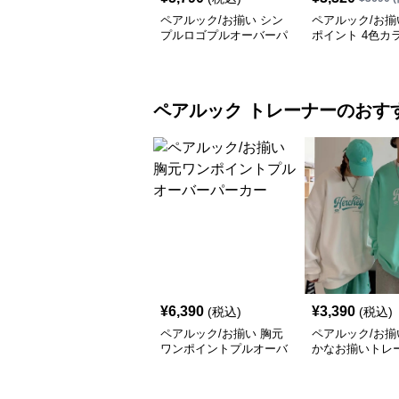
ペアルック/お揃い シン
ペアルック/お揃
プルロゴプルオーバーパ
ポイント 4色カ
ーカー
ラクターロゴパ
ペアルック
トレーナー
のおす
¥
6,390
¥
3,390
(税込)
(税込)
ペアルック/お揃い 胸元
ペアルック/お揃
ワンポイントプルオーバ
かなお揃いトレ
ーパーカー