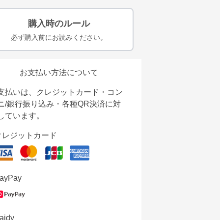
購入時のルール
必ず購入前にお読みください。
お支払い方法について
支払いは、クレジットカード・コン
ニ/銀行振り込み・各種QR決済に対
しています。
クレジットカード
ayPay
aidy