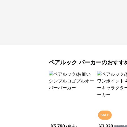
ペアルック
パーカー
のおすす
SALE
¥
5,790
¥
3,320
(税込)
¥
3690
(