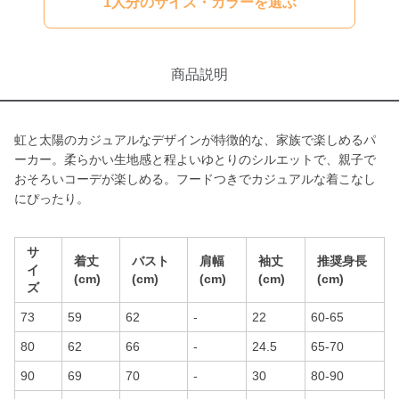
1人分のサイズ・カラーを選ぶ
商品説明
虹と太陽のカジュアルなデザインが特徴的な、家族で楽しめるパ
ーカー。柔らかい生地感と程よいゆとりのシルエットで、親子で
おそろいコーデが楽しめる。フードつきでカジュアルな着こなし
にぴったり。
サ
着丈
バスト
肩幅
袖丈
推奨身長
イ
(cm)
(cm)
(cm)
(cm)
(cm)
ズ
73
59
62
-
22
60-65
80
62
66
-
24.5
65-70
90
69
70
-
30
80-90