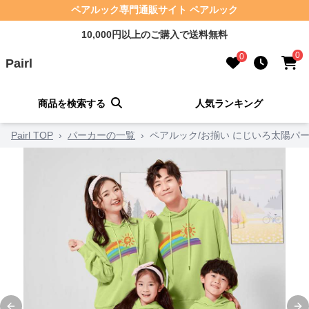
ペアルック専門通販サイト ペアルック
10,000円以上のご購入で送料無料
0
0
Pairl
商品を検索する
人気ランキング
Pairl TOP
›
パーカーの一覧
›
ペアルック/お揃い にじいろ太陽パ