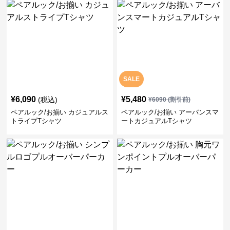
SALE
¥
6,090
¥
5,480
(税込)
¥
6090
(割引前)
ペアルック/お揃い カジュアルス
ペアルック/お揃い アーバンスマ
トライプTシャツ
ートカジュアルTシャツ