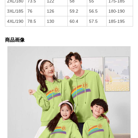
2XL/180
73.5
122
58
55
175-185
3XL/185
76
126
59.2
56.5
180-190
4XL/190
78.5
130
60.4
57.5
185-195
商品画像