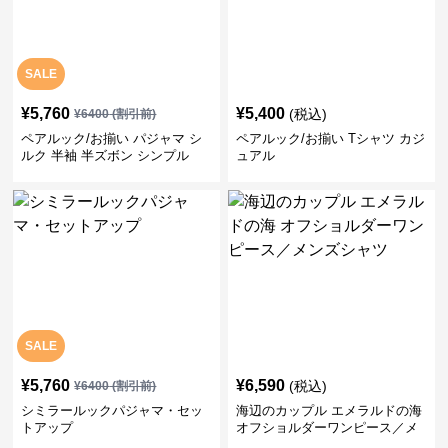
SALE
¥
5,760
¥
5,400
(税込)
¥
6400
(割引前)
ペアルック/お揃い パジャマ シ
ペアルック/お揃い Tシャツ カジ
ルク 半袖 半ズボン シンプル
ュアル
SALE
¥
5,760
¥
6,590
(税込)
¥
6400
(割引前)
シミラールックパジャマ・セッ
海辺のカップル エメラルドの海
トアップ
オフショルダーワンピース／メ
ンズシャツ