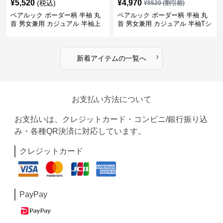
¥
5,520
¥
4,970
(税込)
¥
5520
(割引前)
ペアルック ボーダー柄 半袖 丸
ペアルック ボーダー柄 半袖 丸
首 男女兼用 カジュアル 半袖上
首 男女兼用 カジュアル 半袖Tシ
着 全2色
ャツ 全4色
›
新着アイテムの一覧へ
お支払い方法について
お支払いは、クレジットカード・コンビニ/銀行振り込
み・各種QR決済に対応しています。
クレジットカード
PayPay