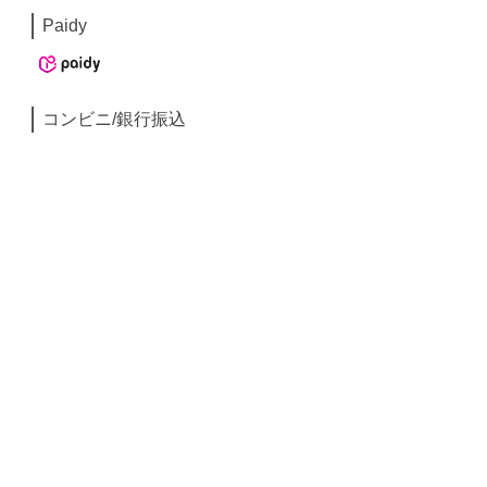
Paidy
コンビニ/銀行振込