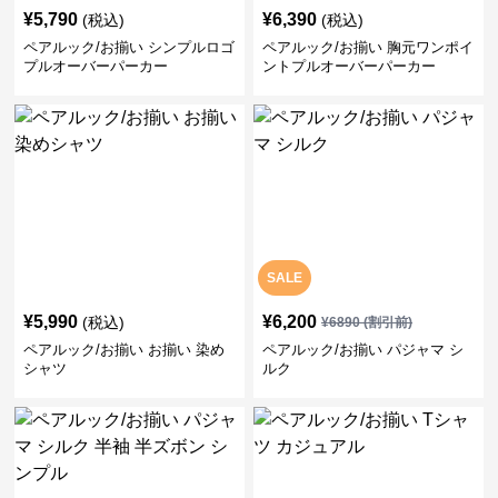
¥
5,790
¥
6,390
(税込)
(税込)
ペアルック/お揃い シンプルロゴ
ペアルック/お揃い 胸元ワンポイ
プルオーバーパーカー
ントプルオーバーパーカー
SALE
¥
5,990
¥
6,200
(税込)
¥
6890
(割引前)
ペアルック/お揃い お揃い 染め
ペアルック/お揃い パジャマ シ
シャツ
ルク