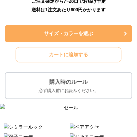
ご注文確定から7~28日でお届け予定
送料は1注文あたり
600
円かかります
サイズ・カラーを選ぶ
カートに追加する
購入時のルール
必ず購入前にお読みください。