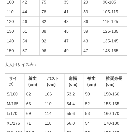
100
42
75
39
29
90-105
110
44
78
41
33
105-115
120
46
82
43
36
115-125
130
51
88
45
39
125-135
140
54
92
47
43
135-145
150
57
96
49
47
145-155
大人用サイズ表：
サイ
着丈
バスト
肩幅
袖丈
推奨身長
ズ
(cm)
(cm)
(cm)
(cm)
(cm)
S/160
62
106
53.2
50
150-160
M/165
66
110
54.4
52
155-165
L/170
69
114
55.6
53
160-170
XL/175
71
118
56.8
54
170-180