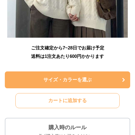
ご注文確定から7~28日でお届け予定
送料は1注文あたり
600
円かかります
サイズ・カラーを選ぶ
カートに追加する
購入時のルール