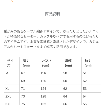
商品説明
暖かみのあるケーブル編みデザインで、ゆったりとしたシルエッ
トが特徴的なセーター。カップルやペアで着用するのにぴったり
のアイテムです。上質な素材感と洗練されたデザインで、カジュ
アルからセミフォーマルまで幅広く活用できます。
サイ
着丈
バスト
肩幅
袖丈
ズ
(cm)
(cm)
(cm)
(cm)
M
67
116
58
51
L
69
120
60
52
XL
71
124
62
53
2XL
73
128
64
54
3XL
75
132
66
55