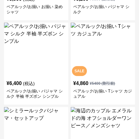
ペアルック/お揃い お揃い 染め
ペアルック/お揃い パジャマ シ
シャツ
ルク
SALE
¥
6,400
¥
4,860
(税込)
¥
5400
(割引前)
ペアルック/お揃い パジャマ シ
ペアルック/お揃い Tシャツ カジ
ルク 半袖 半ズボン シンプル
ュアル