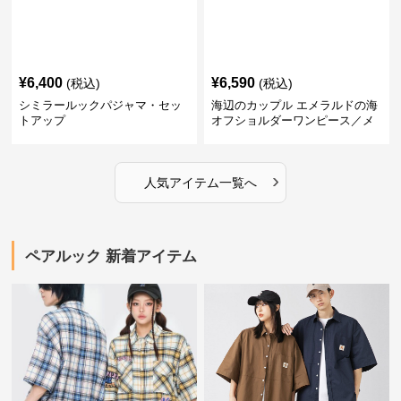
¥
6,400
¥
6,590
(税込)
(税込)
シミラールックパジャマ・セッ
海辺のカップル エメラルドの海
トアップ
オフショルダーワンピース／メ
ンズシャツ
›
人気アイテム一覧へ
ペアルック 新着アイテム