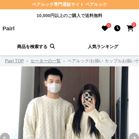
ペアルック専門通販サイト ペアルック
10,000円以上のご購入で送料無料
0
0
Pairl
商品を検索する
人気ランキング
Pairl TOP
›
セーターの一覧
›
ペアルック/お揃い カップルお揃い