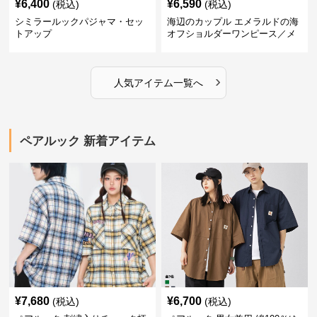
¥
6,400
¥
6,590
(税込)
(税込)
シミラールックパジャマ・セッ
海辺のカップル エメラルドの海
トアップ
オフショルダーワンピース／メ
ンズシャツ
›
人気アイテム一覧へ
ペアルック 新着アイテム
¥
7,680
¥
6,700
(税込)
(税込)