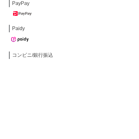
PayPay
Paidy
コンビニ/銀行振込