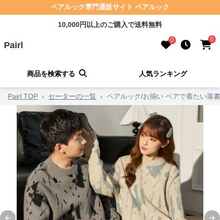
ペアルック専門通販サイト ペアルック
10,000円以上のご購入で送料無料
0
0
Pairl
商品を検索する
人気ランキング
Pairl TOP
›
セーターの一覧
›
ペアルック/お揃い ペアで着たい落