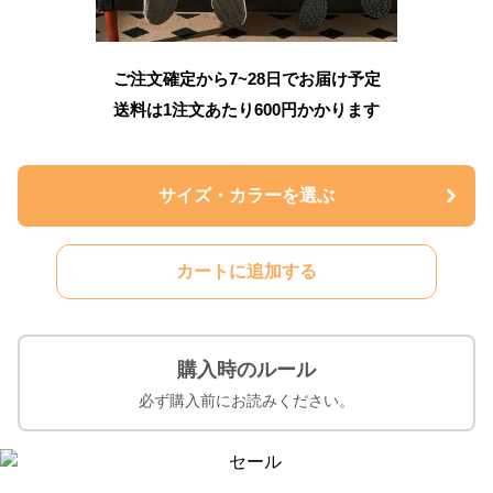
ご注文確定から7~28日でお届け予定
送料は1注文あたり
600
円かかります
サイズ・カラーを選ぶ
カートに追加する
購入時のルール
必ず購入前にお読みください。