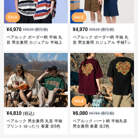
SALE
SALE
¥
4,970
¥
4,970
¥
5520
(割引前)
¥
5520
(割引前)
ペアルック ボーダー柄 半袖 丸
ペアルック ボーダー柄 半袖 丸
首 男女兼用 カジュアル 半袖上
首 男女兼用 カジュアル 半袖Tシ
着 全2色
ャツ 全4色
SALE
¥
4,810
¥
6,080
(税込)
¥
6760
(割引前)
ペアルック 男女兼用 丸首 半袖
ペアルック ハート柄 半袖丸首
プリント ゆったり 春夏 全6色
男女兼用 春夏 全2色