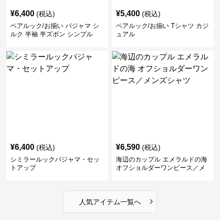
¥
6,400
¥
5,400
(税込)
(税込)
ペアルック/お揃い パジャマ シ
ペアルック/お揃い Tシャツ カジ
ルク 半袖 半ズボン シンプル
ュアル
¥
6,400
¥
6,590
(税込)
(税込)
シミラールックパジャマ・セッ
海辺のカップル エメラルドの海
トアップ
オフショルダーワンピース／メ
ンズシャツ
›
人気アイテム一覧へ