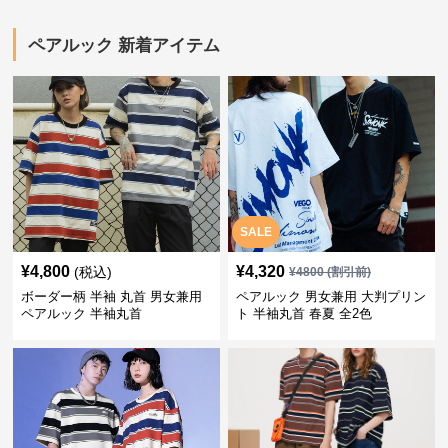
ペアルック 新着アイテム
SALE
¥
4,800
¥
4,320
(税込)
¥
4800
(割引前)
ボーダー柄 半袖 丸首 男女兼用
ペアルック 男女兼用 大判プリン
ペアルック 半袖丸首
ト 半袖丸首 春夏 全2色