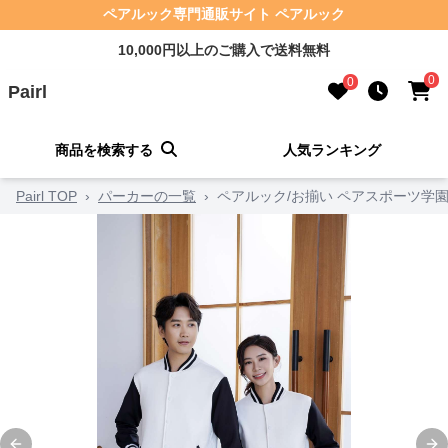
ペアルック専門通販サイト ペアルック
10,000円以上のご購入で送料無料
0
0
Pairl
商品を検索する
人気ランキング
Pairl TOP
›
パーカーの一覧
›
ペアルック/お揃い ペアスポーツ学