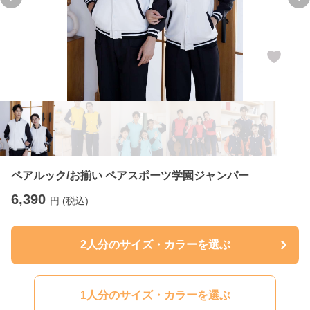
Previous slide
Ne
ペアルック/お揃い ペアスポーツ学園ジャンパー
6,390
円 (税込)
2人分のサイズ・カラーを選ぶ
1人分のサイズ・カラーを選ぶ