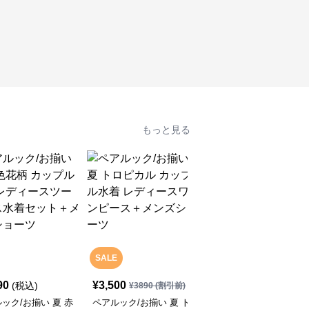
もっと見る
SALE
90
¥
3,500
¥
3,900
(税込)
(税込)
¥
3890
(割引前)
ック/お揃い 夏 赤
ペアルック/お揃い 夏 ト
ペアルック/お揃い 夏 ト