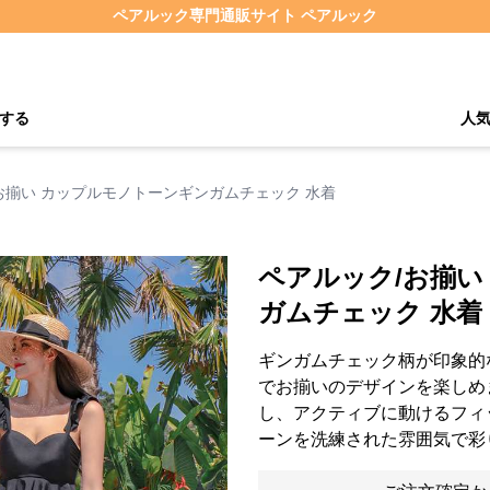
ペアルック専門通販サイト ペアルック
する
人
お揃い カップルモノトーンギンガムチェック 水着
ペアルック/お揃い
ガムチェック 水着
ギンガムチェック柄が印象的
でお揃いのデザインを楽しめ
し、アクティブに動けるフィ
ーンを洗練された雰囲気で彩