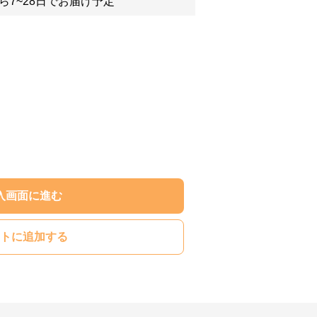
ら7~28日でお届け予定
入画面に進む
トに追加する