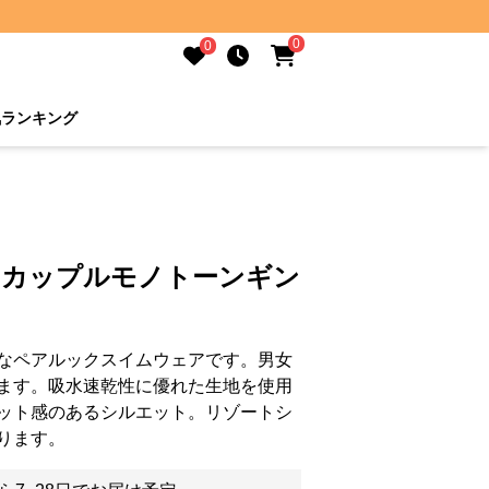
0
0
気ランキング
 カップルモノトーンギン
なペアルックスイムウェアです。男女
ます。吸水速乾性に優れた生地を使用
ット感のあるシルエット。リゾートシ
ります。