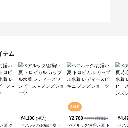
イテム
SALE
¥
4,100
¥
2,780
¥
4,4
(税込)
¥
3090
(割引前)
い 夏 グ
ペアルック/お揃い 夏 ト
ペアルック/お揃い 夏 ト
ペアル