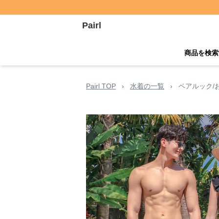
Pairl
商品を検索
Pairl TOP
›
水着の一覧
›
ペアルック/