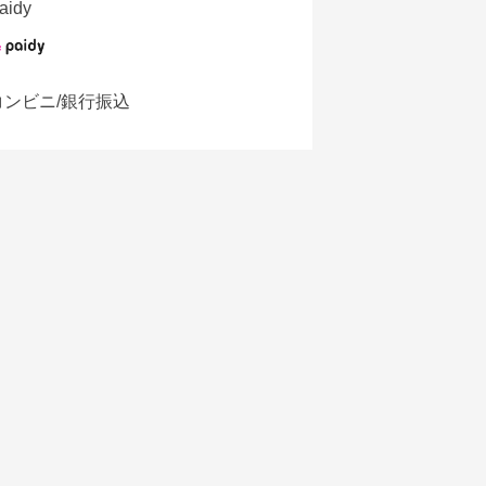
aidy
コンビニ/銀行振込