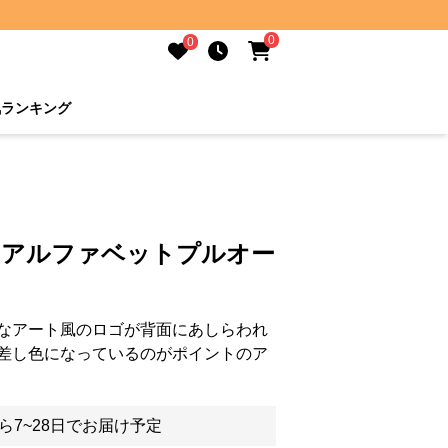
0
0
気ランキング
 アルファベットプルオー
なアート風のロゴが背面にあしらわれ
差し色になっているのがポイントのア
ら7~28日でお届け予定