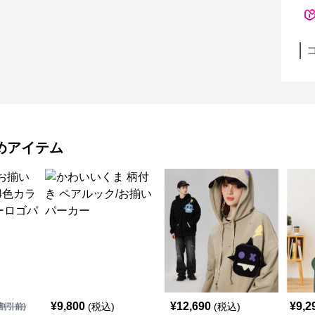
めアイテム
¥
9,800
¥
12,690
¥
9,2
(税込)
(税込)
割引前)