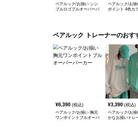
ペアルック/お揃い シン
ペアルック/お揃
プルロゴプルオーバーパ
ポイント 4色カ
ーカー
ラクターロゴパ
ペアルック
トレーナー
のおす
¥
6,390
¥
3,390
(税込)
(税込)
ペアルック/お揃い 胸元
ペアルック/お揃
ワンポイントプルオーバ
かなお揃いトレ
ーパーカー