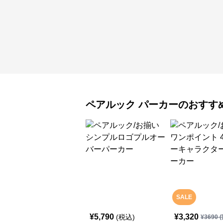
ペアルック
パーカー
のおすす
SALE
¥
5,790
¥
3,320
(税込)
¥
3690
(