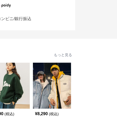
コンビニ/銀行振込
もっと見る
SALE
90
¥
8,290
¥
5,760
(税込)
(税込)
¥
6400
(割引前)