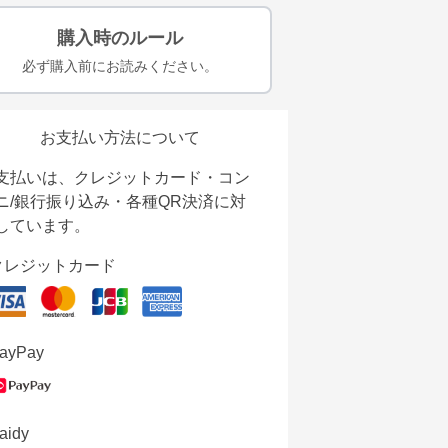
購入時のルール
必ず購入前にお読みください。
お支払い方法について
支払いは、クレジットカード・コン
ニ/銀行振り込み・各種QR決済に対
しています。
クレジットカード
ayPay
aidy