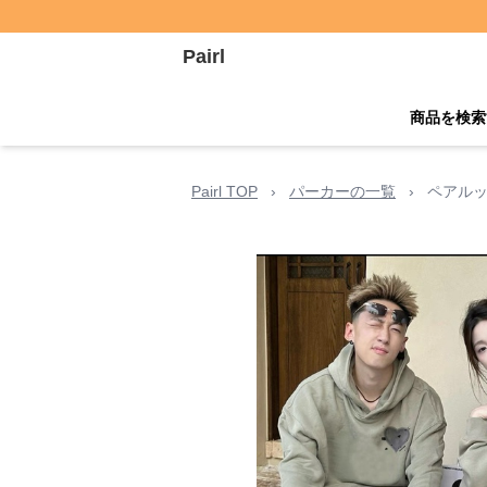
Pairl
商品を検索
Pairl TOP
›
パーカーの一覧
›
ペアルッ