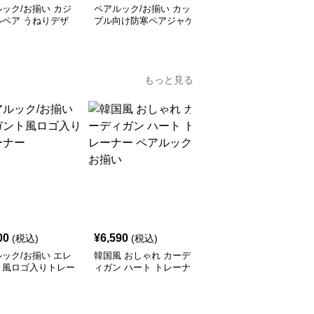
ック/お揃い カジ
ペアルック/お揃い カッ
ペアルック/お揃い ペイ
ルペア うねりデザ
プル向け防寒ペアジャケ
ント風ハートプリントパ
ット
ーカー
もっと見る
00
¥
6,590
¥
6,790
(税込)
(税込)
(税込)
ック/お揃い エレ
韓国風 おしゃれ カーデ
レターデザイン ペアル
ト風ロゴ入りトレー
ィガン ハート トレーナ
ック/お揃い セーター
ー ペアルック/お揃い