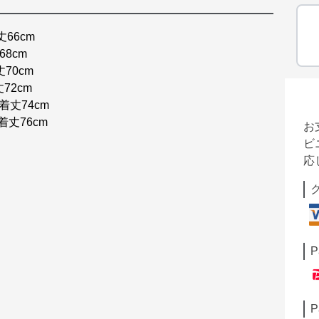
丈66cm
68cm
丈70cm
丈72cm
 着丈74cm
 着丈76cm
お
ビ
応
P
P