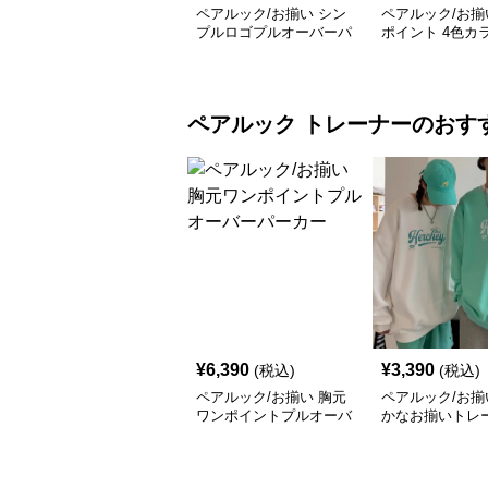
ペアルック/お揃い シン
ペアルック/お揃
プルロゴプルオーバーパ
ポイント 4色カ
ーカー
ラクターロゴパ
ペアルック
トレーナー
のおす
¥
6,390
¥
3,390
(税込)
(税込)
ペアルック/お揃い 胸元
ペアルック/お揃
ワンポイントプルオーバ
かなお揃いトレ
ーパーカー