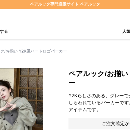
ペアルック専門通販サイト ペアルック
する
人
ク/お揃い Y2K風ハートロゴパーカー
ペアルック/お揃い
ー
Y2Kらしさのある、グレー
しらわれているパーカーです
アイテムです。
ご注文確定か