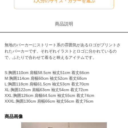
1人分のサイズ・カラーを選ぶ
商品説明
無地のパーカーにストリート系の雰囲気があるロゴがプリントさ
れたパーカーです。それぞれイラストとロゴに分かれているの
で、ふたりで合わせて着ると映えるアイテムです。
S:胸囲110cm 肩幅58.5cm 袖丈51cm 着丈66cm
M:胸囲114cm 肩幅60cm 袖丈52cm 着丈68cm
L:胸囲118cm 肩幅61.5cm 袖丈53cm 着丈70cm
XL:胸囲122cm 肩幅63cm 袖丈54cm 着丈72cm
XXL:胸囲126cm 肩幅64.5cm 袖丈55cm 着丈74cm
XXXL:胸囲130cm 肩幅66cm 袖丈56cm 着丈76cm
商品画像