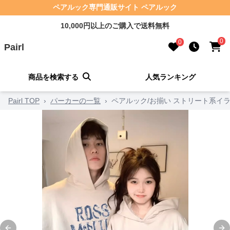
ペアルック専門通販サイト ペアルック
10,000円以上のご購入で送料無料
0
0
Pairl
商品を検索する
人気ランキング
Pairl TOP
›
パーカーの一覧
›
ペアルック/お揃い ストリート系イ