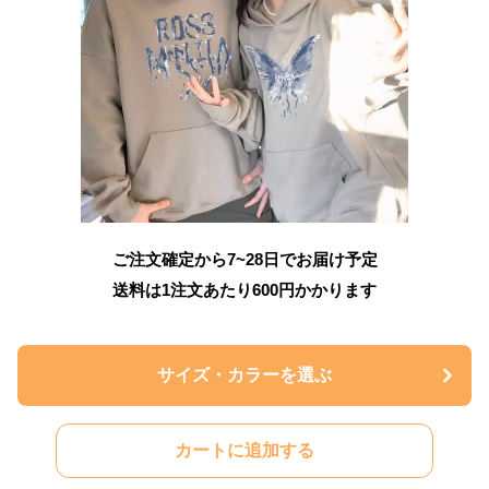
ご注文確定から7~28日でお届け予定
送料は1注文あたり
600
円かかります
サイズ・カラーを選ぶ
カートに追加する