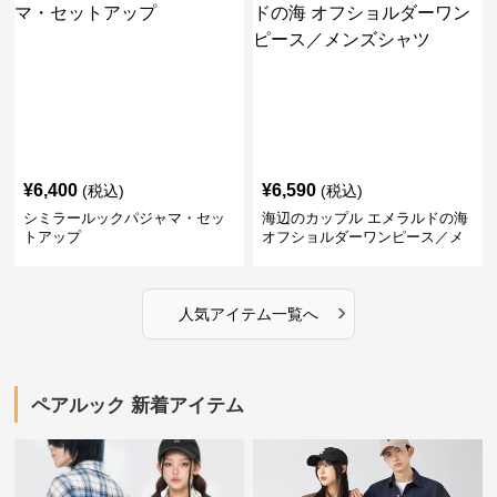
¥
6,400
¥
6,590
(税込)
(税込)
シミラールックパジャマ・セッ
海辺のカップル エメラルドの海
トアップ
オフショルダーワンピース／メ
ンズシャツ
›
人気アイテム一覧へ
ペアルック 新着アイテム