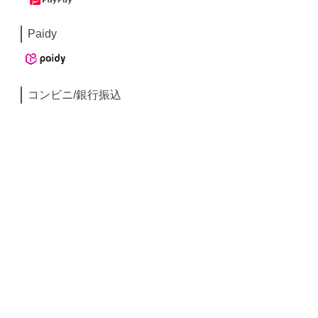
Paidy
コンビニ/銀行振込