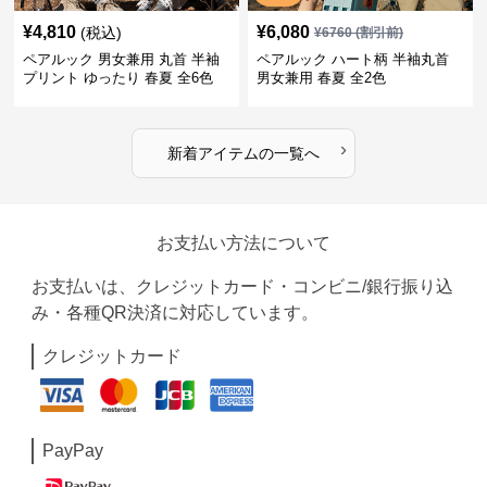
¥
4,810
¥
6,080
(税込)
¥
6760
(割引前)
ペアルック 男女兼用 丸首 半袖
ペアルック ハート柄 半袖丸首
プリント ゆったり 春夏 全6色
男女兼用 春夏 全2色
›
新着アイテムの一覧へ
お支払い方法について
お支払いは、クレジットカード・コンビニ/銀行振り込
み・各種QR決済に対応しています。
クレジットカード
PayPay