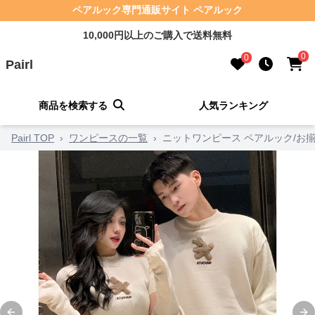
ペアルック専門通販サイト ペアルック
10,000円以上のご購入で送料無料
0
0
Pairl
商品を検索する
人気ランキング
Pairl TOP
›
ワンピースの一覧
›
ニットワンピース ペアルック/お