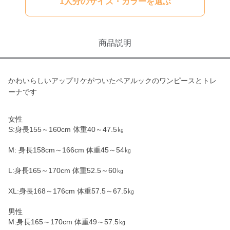
1人分のサイズ・カラーを選ぶ
商品説明
かわいらしいアップリケがついたペアルックのワンピースとトレ
ーナです
女性
S:身長155～160cm 体重40～47.5㎏
M: 身長158cm～166cm 体重45～54㎏
L:身長165～170cm 体重52.5～60㎏
XL:身長168～176cm 体重57.5～67.5㎏
男性
M:身長165～170cm 体重49～57.5㎏