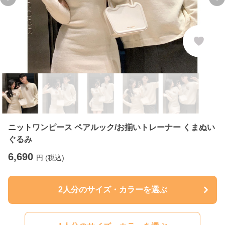
Previous slide
Ne
ニットワンピース ペアルック/お揃いトレーナー くまぬい
ぐるみ
6,690
円 (税込)
2人分のサイズ・カラーを選ぶ