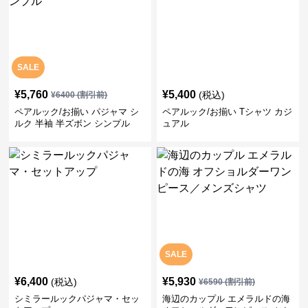
SALE
¥
5,760
¥
5,400
(税込)
¥
6400
(割引前)
ペアルック/お揃い パジャマ シ
ペアルック/お揃い Tシャツ カジ
ルク 半袖 半ズボン シンプル
ュアル
SALE
¥
6,400
¥
5,930
(税込)
¥
6590
(割引前)
シミラールックパジャマ・セッ
海辺のカップル エメラルドの海