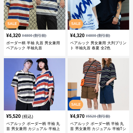
SALE
SALE
¥
4,320
¥
4,320
¥
4800
(割引前)
¥
4800
(割引前)
ボーダー柄 半袖 丸首 男女兼用
ペアルック 男女兼用 大判プリン
ペアルック 半袖丸首
ト 半袖丸首 春夏 全2色
SALE
¥
5,520
¥
4,970
(税込)
¥
5520
(割引前)
ペアルック ボーダー柄 半袖 丸
ペアルック ボーダー柄 半袖 丸
首 男女兼用 カジュアル 半袖上
首 男女兼用 カジュアル 半袖Tシ