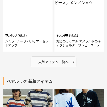
¥
6,400
¥
6,590
(税込)
(税込)
シミラールックパジャマ・セッ
海辺のカップル エメラルドの海
トアップ
オフショルダーワンピース／メ
ンズシャツ
›
人気アイテム一覧へ
ペアルック 新着アイテム