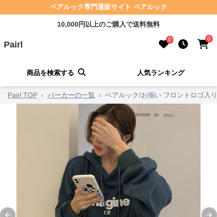
ペアルック専門通販サイト ペアルック
10,000円以上のご購入で送料無料
0
0
Pairl
商品を検索する
人気ランキング
Pairl TOP
›
パーカーの一覧
›
ペアルック/お揃い フロントロゴ入