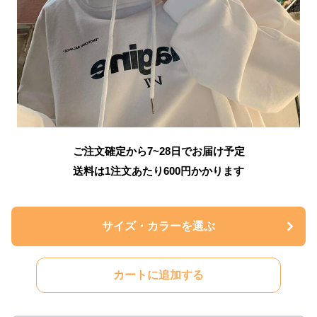
ご注文確定から7~28日でお届け予定
送料は1注文あたり
600
円かかります
サイズ・カラーを選ぶ
カートに追加する